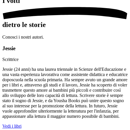
I
volti
dietro le storie
Conosci i nostri autori.
Jessie
Scrittrice
Jessie (24 anni) ha una laurea triennale in Scienze dell'Educazione e
una vasta esperienza lavorativa come assistente didattica e educatrice
doposcuola nella scuola primaria. Ha sempre avuto un grande amore
per i libri e, attraverso gli studi e il lavoro, Jessie ha scoperto di voler
trasmettere questo amore ai bambini più piccoli e contribuire così
allo sviluppo delle loro capacità di lettura. Scrivere storie è sempre
stato il sogno di Jessie, e da Yousha Books può unire questo sogno
al suo interesse per la promozione della lettura. In futuro, Jessie
vuole approfondire ulteriormente la letteratura per l'infanzia, per
appassionare alla lettura il maggior numero possibile di bambini.
Vedi i libri