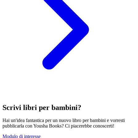
Scrivi libri per bambini?
Hai un'idea fantastica per un nuovo libro per bambini e vorresti
pubblicarla con Yousha Books? Ci piacerebbe conoscerti!
Modulo di interesse