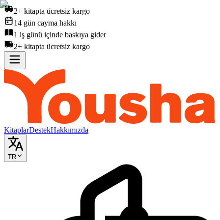
2+ kitapta ücretsiz kargo
14 gün cayma hakkı
1 iş günü içinde baskıya gider
2+ kitapta ücretsiz kargo
Kitaplar
Destek
Hakkımızda
TR