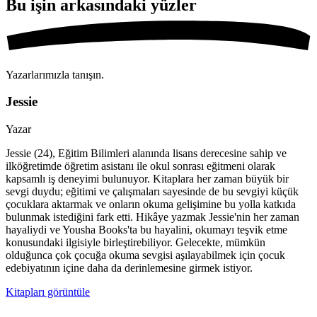
Bu işin
arkasındaki yüzler
Yazarlarımızla tanışın.
Jessie
Yazar
Jessie (24), Eğitim Bilimleri alanında lisans derecesine sahip ve
ilköğretimde öğretim asistanı ile okul sonrası eğitmeni olarak
kapsamlı iş deneyimi bulunuyor. Kitaplara her zaman büyük bir
sevgi duydu; eğitimi ve çalışmaları sayesinde de bu sevgiyi küçük
çocuklara aktarmak ve onların okuma gelişimine bu yolla katkıda
bulunmak istediğini fark etti. Hikâye yazmak Jessie'nin her zaman
hayaliydi ve Yousha Books'ta bu hayalini, okumayı teşvik etme
konusundaki ilgisiyle birleştirebiliyor. Gelecekte, mümkün
olduğunca çok çocuğa okuma sevgisi aşılayabilmek için çocuk
edebiyatının içine daha da derinlemesine girmek istiyor.
Kitapları görüntüle