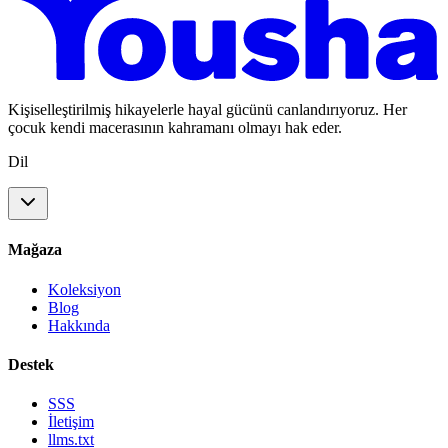
Kişiselleştirilmiş hikayelerle hayal gücünü canlandırıyoruz. Her
çocuk kendi macerasının kahramanı olmayı hak eder.
Dil
Mağaza
Koleksiyon
Blog
Hakkında
Destek
SSS
İletişim
llms.txt