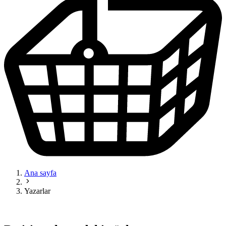
Ana sayfa
Yazarlar