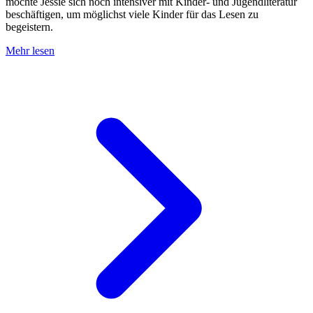
möchte Jessie sich noch intensiver mit Kinder- und Jugendliteratur
beschäftigen, um möglichst viele Kinder für das Lesen zu
begeistern.
Mehr lesen