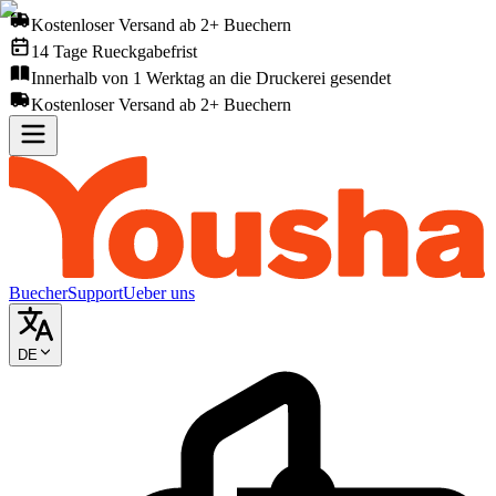
Kostenloser Versand ab 2+ Buechern
14 Tage Rueckgabefrist
Innerhalb von 1 Werktag an die Druckerei gesendet
Kostenloser Versand ab 2+ Buechern
Buecher
Support
Ueber uns
DE