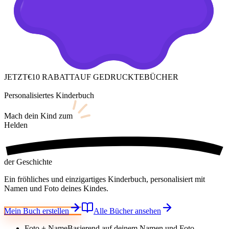
JETZT
€10 RABATT
AUF GEDRUCKTE
BÜCHER
Personalisiertes Kinderbuch
Mach dein Kind
zum
Helden
der Geschichte
Ein fröhliches und einzigartiges Kinderbuch, personalisiert mit
Namen und Foto deines Kindes.
Mein Buch erstellen
Alle Bücher ansehen
Foto + Name
Basierend auf deinem Namen und Foto