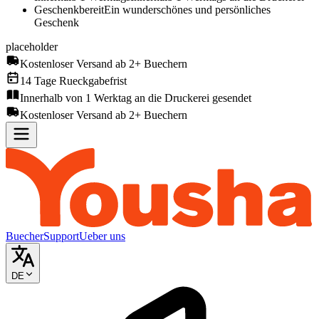
Geschenkbereit
Ein wunderschönes und persönliches
Geschenk
placeholder
Kostenloser Versand ab 2+ Buechern
14 Tage Rueckgabefrist
Innerhalb von 1 Werktag an die Druckerei gesendet
Kostenloser Versand ab 2+ Buechern
Buecher
Support
Ueber uns
DE