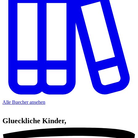
Alle Buecher ansehen
Glueckliche
Kinder,