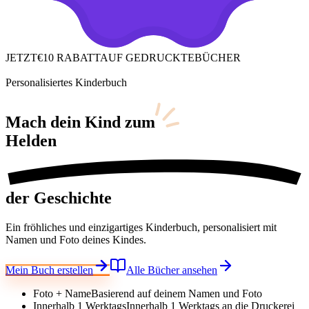
JETZT
€10 RABATT
AUF GEDRUCKTE
BÜCHER
Personalisiertes Kinderbuch
Mach dein Kind
zum
Helden
der Geschichte
Ein fröhliches und einzigartiges Kinderbuch, personalisiert mit
Namen und Foto deines Kindes.
Mein Buch erstellen
Alle Bücher ansehen
Foto + Name
Basierend auf deinem Namen und Foto
Innerhalb 1 Werktags
Innerhalb 1 Werktags an die Druckerei