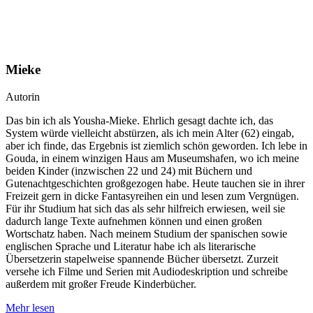
Mieke
Autorin
Das bin ich als Yousha-Mieke. Ehrlich gesagt dachte ich, das
System würde vielleicht abstürzen, als ich mein Alter (62) eingab,
aber ich finde, das Ergebnis ist ziemlich schön geworden. Ich lebe in
Gouda, in einem winzigen Haus am Museumshafen, wo ich meine
beiden Kinder (inzwischen 22 und 24) mit Büchern und
Gutenachtgeschichten großgezogen habe. Heute tauchen sie in ihrer
Freizeit gern in dicke Fantasyreihen ein und lesen zum Vergnügen.
Für ihr Studium hat sich das als sehr hilfreich erwiesen, weil sie
dadurch lange Texte aufnehmen können und einen großen
Wortschatz haben. Nach meinem Studium der spanischen sowie
englischen Sprache und Literatur habe ich als literarische
Übersetzerin stapelweise spannende Bücher übersetzt. Zurzeit
versehe ich Filme und Serien mit Audiodeskription und schreibe
außerdem mit großer Freude Kinderbücher.
Mehr lesen