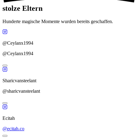
stolze Eltern
Hunderte magische Momente wurden bereits geschaffen.
@Ceylanx1994
@Ceylanx1994
Sharicvansteelant
@sharicvansteelant
Ecitah
@ecitah.co