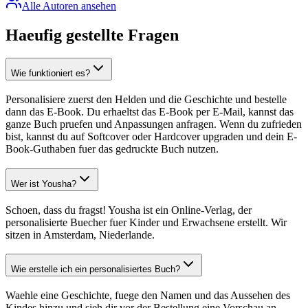
Alle Autoren ansehen
Haeufig gestellte Fragen
Wie funktioniert es?
Personalisiere zuerst den Helden und die Geschichte und bestelle
dann das E-Book. Du erhaeltst das E-Book per E-Mail, kannst das
ganze Buch pruefen und Anpassungen anfragen. Wenn du zufrieden
bist, kannst du auf Softcover oder Hardcover upgraden und dein E-
Book-Guthaben fuer das gedruckte Buch nutzen.
Wer ist Yousha?
Schoen, dass du fragst! Yousha ist ein Online-Verlag, der
personalisierte Buecher fuer Kinder und Erwachsene erstellt. Wir
sitzen in Amsterdam, Niederlande.
Wie erstelle ich ein personalisiertes Buch?
Waehle eine Geschichte, fuege den Namen und das Aussehen des
Kindes hinzu und sieh dir vor der Bestellung eine Vorschau an.