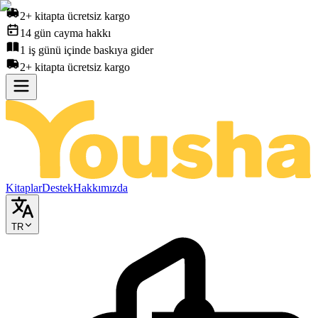
2+ kitapta ücretsiz kargo
14 gün cayma hakkı
1 iş günü içinde baskıya gider
2+ kitapta ücretsiz kargo
Kitaplar
Destek
Hakkımızda
TR