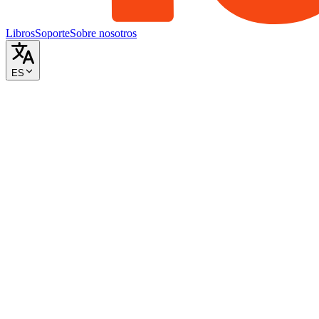
Libros
Soporte
Sobre nosotros
ES