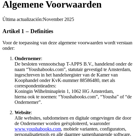
Algemene Voorwaarden
Última actualización:
November 2025
Artikel 1 – Definities
Voor de toepassing van deze algemene voorwaarden wordt verstaan
onder:
Ondernemer
:
De besloten vennootschap T-APPS B.V., handelend onder de
naam “Youshabooks.com”, statutair gevestigd te Amsterdam,
ingeschreven in het handelsregister van de Kamer van
Koophandel onder KvK-nummer 88586480, met als
correspondentieadres:
Koningin Wilhelminaplein 1, 1062 HG Amsterdam,
hierna ook te noemen: “Youshabooks.com”, “Yousha” of “de
Ondernemer”.
Website
:
Alle websites, subdomeinen en digitale omgevingen die door
de Ondernemer worden geëxploiteerd, waaronder
www.youshabooks.com
, mobiele varianten, configurators,
personalisatietools en alle daarmee samenhangende software,