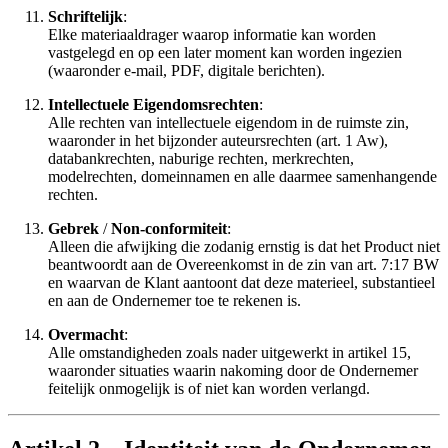
Schriftelijk
:
Elke materiaaldrager waarop informatie kan worden
vastgelegd en op een later moment kan worden ingezien
(waaronder e-mail, PDF, digitale berichten).
Intellectuele Eigendomsrechten
:
Alle rechten van intellectuele eigendom in de ruimste zin,
waaronder in het bijzonder auteursrechten (art. 1 Aw),
databankrechten, naburige rechten, merkrechten,
modelrechten, domeinnamen en alle daarmee samenhangende
rechten.
Gebrek
/
Non-conformiteit
:
Alleen die afwijking die zodanig ernstig is dat het Product niet
beantwoordt aan de Overeenkomst in de zin van art. 7:17 BW
en waarvan de Klant aantoont dat deze materieel, substantieel
en aan de Ondernemer toe te rekenen is.
Overmacht
:
Alle omstandigheden zoals nader uitgewerkt in artikel 15,
waaronder situaties waarin nakoming door de Ondernemer
feitelijk onmogelijk is of niet kan worden verlangd.