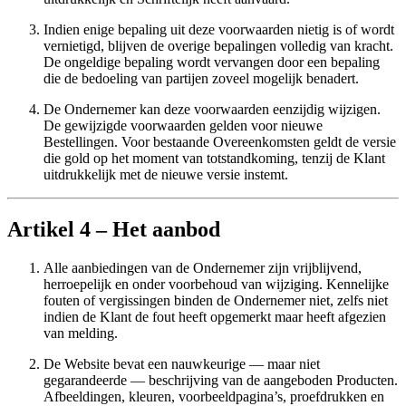
Indien enige bepaling uit deze voorwaarden nietig is of wordt
vernietigd, blijven de overige bepalingen volledig van kracht.
De ongeldige bepaling wordt vervangen door een bepaling
die de bedoeling van partijen zoveel mogelijk benadert.
De Ondernemer kan deze voorwaarden eenzijdig wijzigen.
De gewijzigde voorwaarden gelden voor nieuwe
Bestellingen. Voor bestaande Overeenkomsten geldt de versie
die gold op het moment van totstandkoming, tenzij de Klant
uitdrukkelijk met de nieuwe versie instemt.
Artikel 4 – Het aanbod
Alle aanbiedingen van de Ondernemer zijn vrijblijvend,
herroepelijk en onder voorbehoud van wijziging. Kennelijke
fouten of vergissingen binden de Ondernemer niet, zelfs niet
indien de Klant de fout heeft opgemerkt maar heeft afgezien
van melding.
De Website bevat een nauwkeurige — maar niet
gegarandeerde — beschrijving van de aangeboden Producten.
Afbeeldingen, kleuren, voorbeeldpagina’s, proefdrukken en