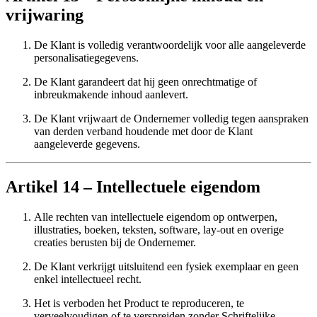
vrijwaring
De Klant is volledig verantwoordelijk voor alle aangeleverde
personalisatiegegevens.
De Klant garandeert dat hij geen onrechtmatige of
inbreukmakende inhoud aanlevert.
De Klant vrijwaart de Ondernemer volledig tegen aanspraken
van derden verband houdende met door de Klant
aangeleverde gegevens.
Artikel 14 – Intellectuele eigendom
Alle rechten van intellectuele eigendom op ontwerpen,
illustraties, boeken, teksten, software, lay-out en overige
creaties berusten bij de Ondernemer.
De Klant verkrijgt uitsluitend een fysiek exemplaar en geen
enkel intellectueel recht.
Het is verboden het Product te reproduceren, te
verveelvoudigen of te verspreiden zonder Schriftelijke