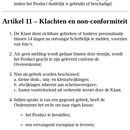
indien het Product duidelijk is gebruikt of beschadigd.
Artikel 11 – Klachten en non-conformiteit
De Klant dient zichtbare gebreken of foutieve personalisatie
binnen 14 dagen na ontvangst Schriftelijk te melden, voorzien
van foto’s.
Als geen melding wordt gedaan binnen deze termijn, wordt
het Product geacht te zijn geleverd conform de
Overeenkomst.
Niet als gebrek worden beschouwd:
a. kleine druk-, snij- en kleurafwijkingen;
b. afwijkingen inherent aan schermweergave;
c. fouten voortvloeiend uit verkeerde invoer door de Klant.
Indien sprake is van een gegrond gebrek, heeft de
Ondernemer het recht om naar eigen keuze:
het Product te herstellen;
een vervangend exemplaar te leveren;