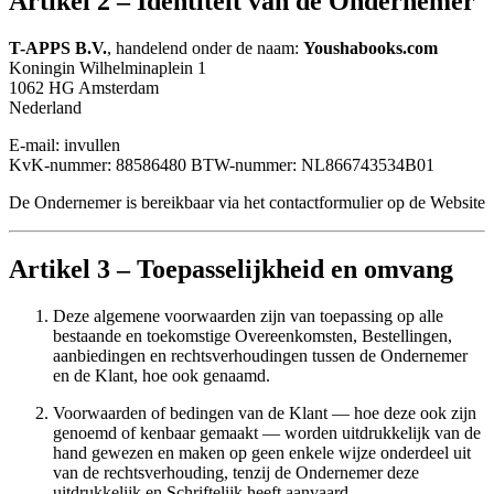
Artikel 2 – Identiteit van de Ondernemer
T-APPS B.V.
, handelend onder de naam:
Youshabooks.com
Koningin Wilhelminaplein 1
1062 HG Amsterdam
Nederland
E-mail: invullen
KvK-nummer: 88586480 BTW-nummer: NL866743534B01
De Ondernemer is bereikbaar via het contactformulier op de Website
Artikel 3 – Toepasselijkheid en omvang
Deze algemene voorwaarden zijn van toepassing op alle
bestaande en toekomstige Overeenkomsten, Bestellingen,
aanbiedingen en rechtsverhoudingen tussen de Ondernemer
en de Klant, hoe ook genaamd.
Voorwaarden of bedingen van de Klant — hoe deze ook zijn
genoemd of kenbaar gemaakt — worden uitdrukkelijk van de
hand gewezen en maken op geen enkele wijze onderdeel uit
van de rechtsverhouding, tenzij de Ondernemer deze
uitdrukkelijk en Schriftelijk heeft aanvaard.