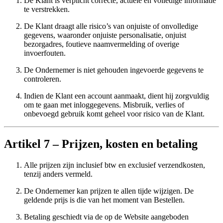
De Klant is verplicht correcte, actuele en volledige informatie
te verstrekken.
De Klant draagt alle risico’s van onjuiste of onvolledige
gegevens, waaronder onjuiste personalisatie, onjuist
bezorgadres, foutieve naamvermelding of overige
invoerfouten.
De Ondernemer is niet gehouden ingevoerde gegevens te
controleren.
Indien de Klant een account aanmaakt, dient hij zorgvuldig
om te gaan met inloggegevens. Misbruik, verlies of
onbevoegd gebruik komt geheel voor risico van de Klant.
Artikel 7 – Prijzen, kosten en betaling
Alle prijzen zijn inclusief btw en exclusief verzendkosten,
tenzij anders vermeld.
De Ondernemer kan prijzen te allen tijde wijzigen. De
geldende prijs is die van het moment van Bestellen.
Betaling geschiedt via de op de Website aangeboden