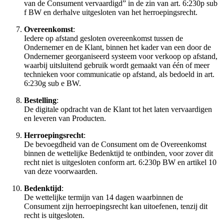
van de Consument vervaardigd” in de zin van art. 6:230p sub
f BW en derhalve uitgesloten van het herroepingsrecht.
Overeenkomst
:
Iedere op afstand gesloten overeenkomst tussen de
Ondernemer en de Klant, binnen het kader van een door de
Ondernemer georganiseerd systeem voor verkoop op afstand,
waarbij uitsluitend gebruik wordt gemaakt van één of meer
technieken voor communicatie op afstand, als bedoeld in art.
6:230g sub e BW.
Bestelling
:
De digitale opdracht van de Klant tot het laten vervaardigen
en leveren van Producten.
Herroepingsrecht
:
De bevoegdheid van de Consument om de Overeenkomst
binnen de wettelijke Bedenktijd te ontbinden, voor zover dit
recht niet is uitgesloten conform art. 6:230p BW en artikel 10
van deze voorwaarden.
Bedenktijd
:
De wettelijke termijn van 14 dagen waarbinnen de
Consument zijn herroepingsrecht kan uitoefenen, tenzij dit
recht is uitgesloten.