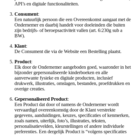
API’s en digitale functionaliteiten.
Consument
:
Een natuurlijk persoon die een Overeenkomst aangaat met de
Ondernemer en daarbij handelt voor doeleinden die buiten
zijn bedrijfs- of beroepsactiviteit vallen (art. 6:230g sub a
BW).
Klant
:
De Consument die via de Website een Bestelling plaatst.
Product
:
Elk door de Ondernemer aangeboden goed, waaronder in het
bijzonder gepersonaliseerde kinderboeken en alle
aanverwante fysieke en digitale producten, inclusief
drukwerk, illustraties, omslagen, bestanden, proefdrukken en
overige creaties.
Gepersonaliseerd Product
:
Een Product dat door of namens de Ondernemer wordt
vervaardigd overeenkomstig door de Klant verstrekte
gegevens, aanduidingen, keuzes, specificaties of kenmerken,
zoals namen, uiterlijk, foto’s, illustraties, teksten,
personalisatievelden, kleurstellingen of andere individuele
preferenties. Een dergelijk Product is “volgens specificaties