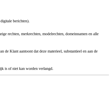
igitale berichten).
aburige rechten, merkrechten, modelrechten, domeinnamen en alle
n de Klant aantoont dat deze materieel, substantieel en aan de
jk is of niet kan worden verlangd.