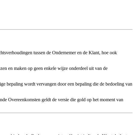
echtsverhoudingen tussen de Ondernemer en de Klant, hoe ook
en en maken op geen enkele wijze onderdeel uit van de
ldige bepaling wordt vervangen door een bepaling die de bedoeling van
nde Overeenkomsten geldt de versie die gold op het moment van