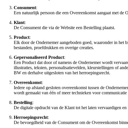
Consument
:
Een natuurlijk persoon die een Overeenkomst aangaat met de Ond
Klant
:
De Consument die via de Website een Bestelling plaatst.
Product
:
Elk door de Ondernemer aangeboden goed, waaronder in het bijzo
bestanden, proefdrukken en overige creaties.
Gepersonaliseerd Product
:
Een Product dat door of namens de Ondernemer wordt vervaardig
illustraties, teksten, personalisatievelden, kleurstellingen of a
BW en derhalve uitgesloten van het herroepingsrecht.
Overeenkomst
:
Iedere op afstand gesloten overeenkomst tussen de Ondernemer 
wordt gemaakt van één of meer technieken voor communicatie o
Bestelling
:
De digitale opdracht van de Klant tot het laten vervaardigen en
Herroepingsrecht
:
De bevoegdheid van de Consument om de Overeenkomst binnen de