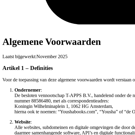
Algemene Voorwaarden
Laatst bijgewerkt:
November 2025
Artikel 1 – Definities
Voor de toepassing van deze algemene voorwaarden wordt verstaan o
Ondernemer
:
De besloten vennootschap T-APPS B.V., handelend onder de n
nummer 88586480, met als correspondentieadres:
Koningin Wilhelminaplein 1, 1062 HG Amsterdam,
hierna ook te noemen: “Youshabooks.com”, “Yousha” of “de 
Website
:
Alle websites, subdomeinen en digitale omgevingen die door
daarmee samenhangende software, API’s en digitale functionalit