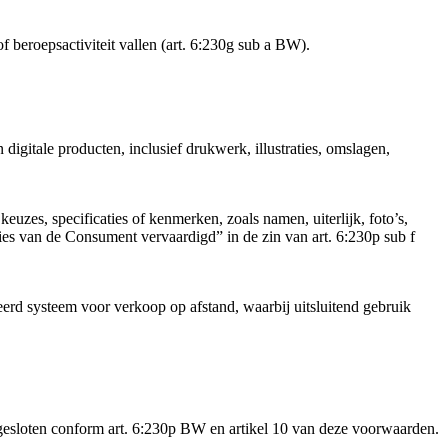
 beroepsactiviteit vallen (art. 6:230g sub a BW).
gitale producten, inclusief drukwerk, illustraties, omslagen,
zes, specificaties of kenmerken, zoals namen, uiterlijk, foto’s,
caties van de Consument vervaardigd” in de zin van art. 6:230p sub f
rd systeem voor verkoop op afstand, waarbij uitsluitend gebruik
gesloten conform art. 6:230p BW en artikel 10 van deze voorwaarden.