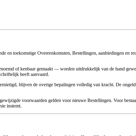
ande en toekomstige Overeenkomsten, Bestellingen, aanbiedingen en r
enoemd of kenbaar gemaakt — worden uitdrukkelijk van de hand gewez
hriftelijk heeft aanvaard.
vernietigd, blijven de overige bepalingen volledig van kracht. De onge
ewijzigde voorwaarden gelden voor nieuwe Bestellingen. Voor bestaa
sie instemt.