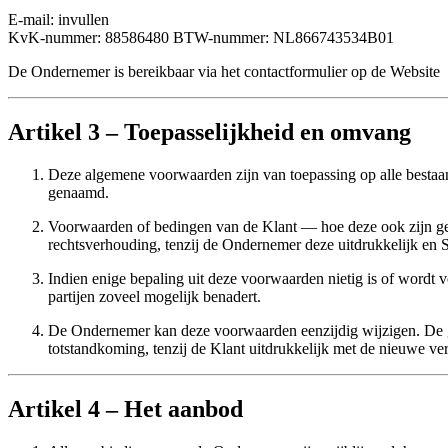
E-mail: invullen
KvK-nummer: 88586480 BTW-nummer: NL866743534B01
De Ondernemer is bereikbaar via het contactformulier op de Website
Artikel 3 – Toepasselijkheid en omvang
Deze algemene voorwaarden zijn van toepassing op alle besta
genaamd.
Voorwaarden of bedingen van de Klant — hoe deze ook zijn g
rechtsverhouding, tenzij de Ondernemer deze uitdrukkelijk en Sc
Indien enige bepaling uit deze voorwaarden nietig is of wordt 
partijen zoveel mogelijk benadert.
De Ondernemer kan deze voorwaarden eenzijdig wijzigen. De g
totstandkoming, tenzij de Klant uitdrukkelijk met de nieuwe ver
Artikel 4 – Het aanbod