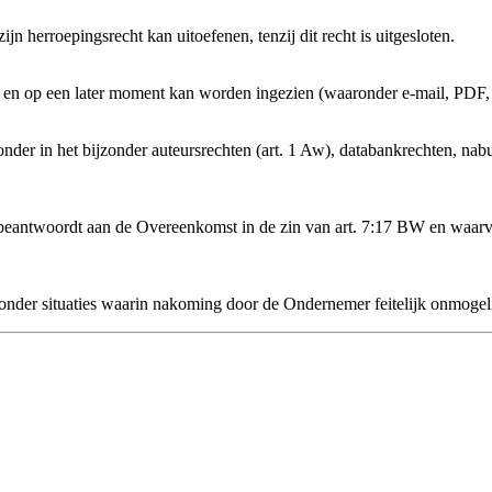
 herroepingsrecht kan uitoefenen, tenzij dit recht is uitgesloten.
en op een later moment kan worden ingezien (waaronder e-mail, PDF, d
ronder in het bijzonder auteursrechten (art. 1 Aw), databankrechten, n
et beantwoordt aan de Overeenkomst in de zin van art. 7:17 BW en waarva
onder situaties waarin nakoming door de Ondernemer feitelijk onmogeli