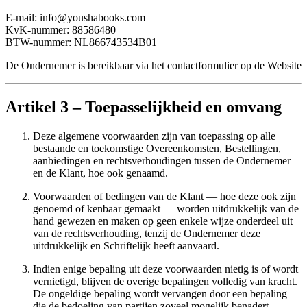
E-mail: info@youshabooks.com
KvK-nummer: 88586480
BTW-nummer: NL866743534B01
De Ondernemer is bereikbaar via het contactformulier op de Website
Artikel 3 – Toepasselijkheid en omvang
Deze algemene voorwaarden zijn van toepassing op alle
bestaande en toekomstige Overeenkomsten, Bestellingen,
aanbiedingen en rechtsverhoudingen tussen de Ondernemer
en de Klant, hoe ook genaamd.
Voorwaarden of bedingen van de Klant — hoe deze ook zijn
genoemd of kenbaar gemaakt — worden uitdrukkelijk van de
hand gewezen en maken op geen enkele wijze onderdeel uit
van de rechtsverhouding, tenzij de Ondernemer deze
uitdrukkelijk en Schriftelijk heeft aanvaard.
Indien enige bepaling uit deze voorwaarden nietig is of wordt
vernietigd, blijven de overige bepalingen volledig van kracht.
De ongeldige bepaling wordt vervangen door een bepaling
die de bedoeling van partijen zoveel mogelijk benadert.