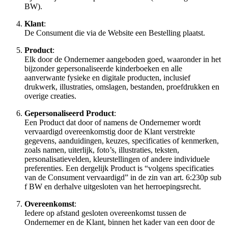
BW).
Klant
:
De Consument die via de Website een Bestelling plaatst.
Product
:
Elk door de Ondernemer aangeboden goed, waaronder in het
bijzonder gepersonaliseerde kinderboeken en alle
aanverwante fysieke en digitale producten, inclusief
drukwerk, illustraties, omslagen, bestanden, proefdrukken en
overige creaties.
Gepersonaliseerd Product
:
Een Product dat door of namens de Ondernemer wordt
vervaardigd overeenkomstig door de Klant verstrekte
gegevens, aanduidingen, keuzes, specificaties of kenmerken,
zoals namen, uiterlijk, foto’s, illustraties, teksten,
personalisatievelden, kleurstellingen of andere individuele
preferenties. Een dergelijk Product is “volgens specificaties
van de Consument vervaardigd” in de zin van art. 6:230p sub
f BW en derhalve uitgesloten van het herroepingsrecht.
Overeenkomst
:
Iedere op afstand gesloten overeenkomst tussen de
Ondernemer en de Klant, binnen het kader van een door de