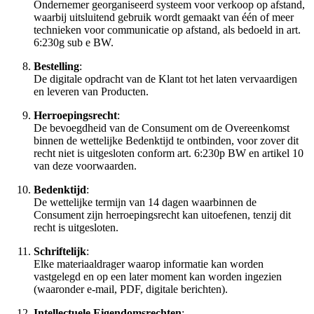
Ondernemer georganiseerd systeem voor verkoop op afstand,
waarbij uitsluitend gebruik wordt gemaakt van één of meer
technieken voor communicatie op afstand, als bedoeld in art.
6:230g sub e BW.
Bestelling
:
De digitale opdracht van de Klant tot het laten vervaardigen
en leveren van Producten.
Herroepingsrecht
:
De bevoegdheid van de Consument om de Overeenkomst
binnen de wettelijke Bedenktijd te ontbinden, voor zover dit
recht niet is uitgesloten conform art. 6:230p BW en artikel 10
van deze voorwaarden.
Bedenktijd
:
De wettelijke termijn van 14 dagen waarbinnen de
Consument zijn herroepingsrecht kan uitoefenen, tenzij dit
recht is uitgesloten.
Schriftelijk
:
Elke materiaaldrager waarop informatie kan worden
vastgelegd en op een later moment kan worden ingezien
(waaronder e-mail, PDF, digitale berichten).
Intellectuele Eigendomsrechten
: