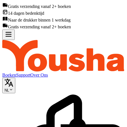
Gratis verzending vanaf 2+ boeken
14 dagen bedenktijd
Naar de drukker binnen 1 werkdag
Gratis verzending vanaf 2+ boeken
Boeken
Support
Over Ons
NL