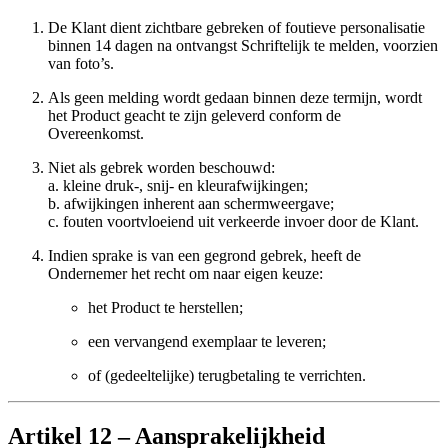
De Klant dient zichtbare gebreken of foutieve personalisatie
binnen 14 dagen na ontvangst Schriftelijk te melden, voorzien
van foto’s.
Als geen melding wordt gedaan binnen deze termijn, wordt
het Product geacht te zijn geleverd conform de
Overeenkomst.
Niet als gebrek worden beschouwd:
a. kleine druk-, snij- en kleurafwijkingen;
b. afwijkingen inherent aan schermweergave;
c. fouten voortvloeiend uit verkeerde invoer door de Klant.
Indien sprake is van een gegrond gebrek, heeft de
Ondernemer het recht om naar eigen keuze:
het Product te herstellen;
een vervangend exemplaar te leveren;
of (gedeeltelijke) terugbetaling te verrichten.
Artikel 12 – Aansprakelijkheid