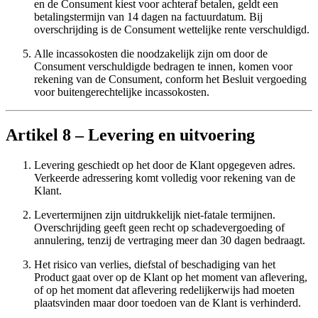
en de Consument kiest voor achteraf betalen, geldt een
betalingstermijn van 14 dagen na factuurdatum. Bij
overschrijding is de Consument wettelijke rente verschuldigd.
Alle incassokosten die noodzakelijk zijn om door de
Consument verschuldigde bedragen te innen, komen voor
rekening van de Consument, conform het Besluit vergoeding
voor buitengerechtelijke incassokosten.
Artikel 8 – Levering en uitvoering
Levering geschiedt op het door de Klant opgegeven adres.
Verkeerde adressering komt volledig voor rekening van de
Klant.
Levertermijnen zijn uitdrukkelijk niet-fatale termijnen.
Overschrijding geeft geen recht op schadevergoeding of
annulering, tenzij de vertraging meer dan 30 dagen bedraagt.
Het risico van verlies, diefstal of beschadiging van het
Product gaat over op de Klant op het moment van aflevering,
of op het moment dat aflevering redelijkerwijs had moeten
plaatsvinden maar door toedoen van de Klant is verhinderd.