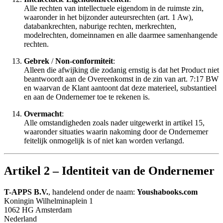
Alle rechten van intellectuele eigendom in de ruimste zin,
waaronder in het bijzonder auteursrechten (art. 1 Aw),
databankrechten, naburige rechten, merkrechten,
modelrechten, domeinnamen en alle daarmee samenhangende
rechten.
Gebrek
/
Non-conformiteit
:
Alleen die afwijking die zodanig ernstig is dat het Product niet
beantwoordt aan de Overeenkomst in de zin van art. 7:17 BW
en waarvan de Klant aantoont dat deze materieel, substantieel
en aan de Ondernemer toe te rekenen is.
Overmacht
:
Alle omstandigheden zoals nader uitgewerkt in artikel 15,
waaronder situaties waarin nakoming door de Ondernemer
feitelijk onmogelijk is of niet kan worden verlangd.
Artikel 2 – Identiteit van de Ondernemer
T-APPS B.V.
, handelend onder de naam:
Youshabooks.com
Koningin Wilhelminaplein 1
1062 HG Amsterdam
Nederland