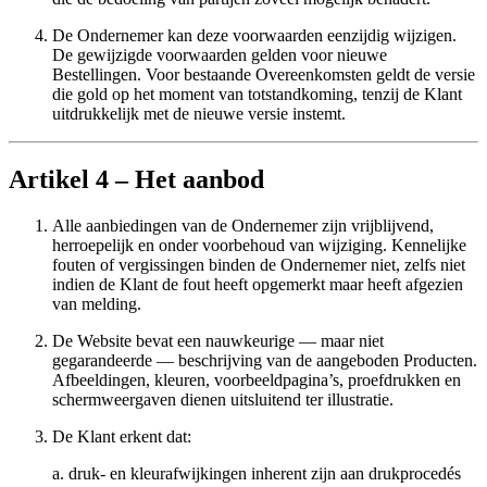
De Ondernemer kan deze voorwaarden eenzijdig wijzigen.
De gewijzigde voorwaarden gelden voor nieuwe
Bestellingen. Voor bestaande Overeenkomsten geldt de versie
die gold op het moment van totstandkoming, tenzij de Klant
uitdrukkelijk met de nieuwe versie instemt.
Artikel 4 – Het aanbod
Alle aanbiedingen van de Ondernemer zijn vrijblijvend,
herroepelijk en onder voorbehoud van wijziging. Kennelijke
fouten of vergissingen binden de Ondernemer niet, zelfs niet
indien de Klant de fout heeft opgemerkt maar heeft afgezien
van melding.
De Website bevat een nauwkeurige — maar niet
gegarandeerde — beschrijving van de aangeboden Producten.
Afbeeldingen, kleuren, voorbeeldpagina’s, proefdrukken en
schermweergaven dienen uitsluitend ter illustratie.
De Klant erkent dat:
a. druk- en kleurafwijkingen inherent zijn aan drukprocedés