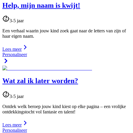
Help, mijn naam is kwijt!
3-5 jaar
Een verhaal waarin jouw kind zoek gaat naar de letters van zijn of
haar eigen naam.
Lees meer
Personaliseer
Wat zal ik later worden?
3-5 jaar
Ontdek welk beroep jouw kind kiest op elke pagina – een vrolijke
ontdekkingstocht vol fantasie en talent!
Lees meer
Personaliseer