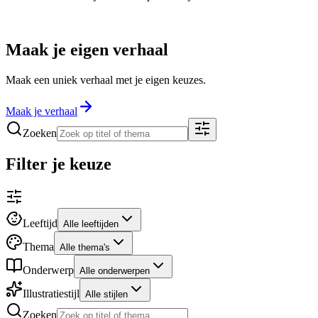
Maak je eigen verhaal
Maak een uniek verhaal met je eigen keuzes.
Maak je verhaal
Zoeken
Filter je keuze
Leeftijd
Alle leeftijden
Thema
Alle thema's
Onderwerp
Alle onderwerpen
Illustratiestijl
Alle stijlen
Zoeken