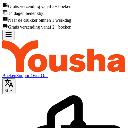
Gratis verzending vanaf 2+ boeken
14 dagen bedenktijd
Naar de drukker binnen 1 werkdag
Gratis verzending vanaf 2+ boeken
Boeken
Support
Over Ons
NL