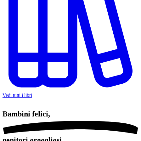
Vedi tutti i libri
Bambini
felici,
genitori orgogliosi