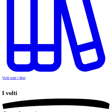
Vedi tutti i libri
I
volti