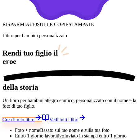
RISPARMIA
€10
SULLE COPIE
STAMPATE
Libro per bambini personalizzato
Rendi tuo figlio
il
eroe
della storia
Un libro per bambini allegro e unico, personalizzato con il nome e la
foto di tuo figlio.
Crea il mio libro
Vedi tutti i libri
Foto + nome
Basato sul tuo nome e sulla tua foto
Entro 1 giorno lavorativo
Inviato in stampa entro 1 giorno