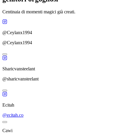
Centinaia di momenti magici già creati.
@Ceylanx1994
@Ceylanx1994
Sharicvansteelant
@sharicvansteelant
Ecitah
@ecitah.co
Cawi