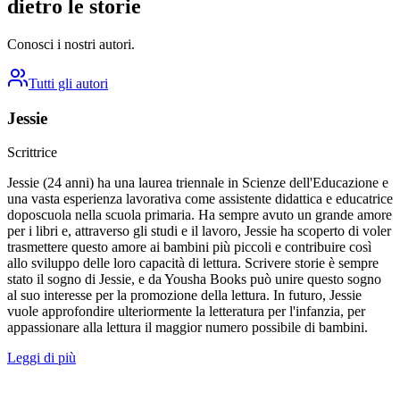
dietro le storie
Conosci i nostri autori.
Tutti gli autori
Jessie
Scrittrice
Jessie (24 anni) ha una laurea triennale in Scienze dell'Educazione e
una vasta esperienza lavorativa come assistente didattica e educatrice
doposcuola nella scuola primaria. Ha sempre avuto un grande amore
per i libri e, attraverso gli studi e il lavoro, Jessie ha scoperto di voler
trasmettere questo amore ai bambini più piccoli e contribuire così
allo sviluppo delle loro capacità di lettura. Scrivere storie è sempre
stato il sogno di Jessie, e da Yousha Books può unire questo sogno
al suo interesse per la promozione della lettura. In futuro, Jessie
vuole approfondire ulteriormente la letteratura per l'infanzia, per
appassionare alla lettura il maggior numero possibile di bambini.
Leggi di più