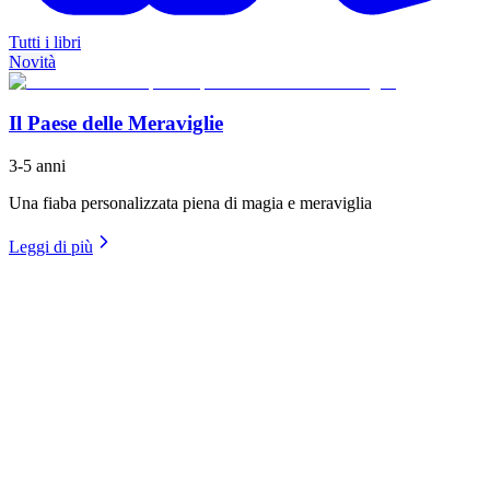
Tutti i libri
Novità
Il Paese delle Meraviglie
3-5 anni
Una fiaba personalizzata piena di magia e meraviglia
Leggi di più