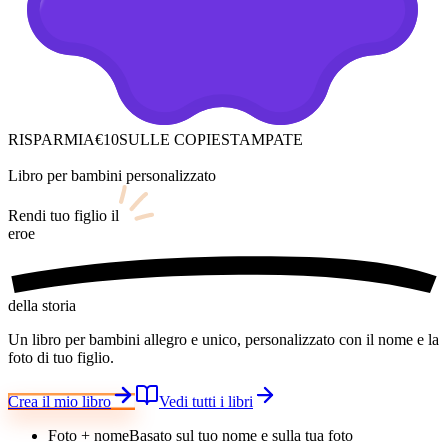
RISPARMIA
€10
SULLE COPIE
STAMPATE
Libro per bambini personalizzato
Rendi tuo figlio
il
eroe
della storia
Un libro per bambini allegro e unico, personalizzato con il nome e la
foto di tuo figlio.
Crea il mio libro
Vedi tutti i libri
Foto + nome
Basato sul tuo nome e sulla tua foto