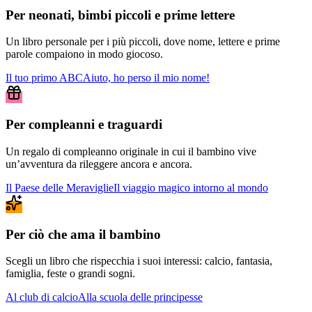
Per neonati, bimbi piccoli e prime lettere
Un libro personale per i più piccoli, dove nome, lettere e prime
parole compaiono in modo giocoso.
Il tuo primo ABC
Aiuto, ho perso il mio nome!
Per compleanni e traguardi
Un regalo di compleanno originale in cui il bambino vive
un’avventura da rileggere ancora e ancora.
Il Paese delle Meraviglie
Il viaggio magico intorno al mondo
Per ciò che ama il bambino
Scegli un libro che rispecchia i suoi interessi: calcio, fantasia,
famiglia, feste o grandi sogni.
Al club di calcio
Alla scuola delle principesse