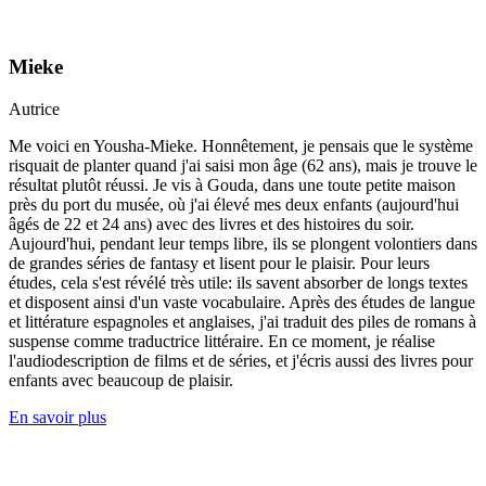
Mieke
Autrice
Me voici en Yousha-Mieke. Honnêtement, je pensais que le système
risquait de planter quand j'ai saisi mon âge (62 ans), mais je trouve le
résultat plutôt réussi. Je vis à Gouda, dans une toute petite maison
près du port du musée, où j'ai élevé mes deux enfants (aujourd'hui
âgés de 22 et 24 ans) avec des livres et des histoires du soir.
Aujourd'hui, pendant leur temps libre, ils se plongent volontiers dans
de grandes séries de fantasy et lisent pour le plaisir. Pour leurs
études, cela s'est révélé très utile: ils savent absorber de longs textes
et disposent ainsi d'un vaste vocabulaire. Après des études de langue
et littérature espagnoles et anglaises, j'ai traduit des piles de romans à
suspense comme traductrice littéraire. En ce moment, je réalise
l'audiodescription de films et de séries, et j'écris aussi des livres pour
enfants avec beaucoup de plaisir.
En savoir plus