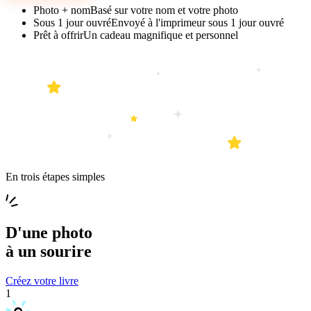
Photo + nom
Basé sur votre nom et votre photo
Sous 1 jour ouvré
Envoyé à l'imprimeur sous 1 jour ouvré
Prêt à offrir
Un cadeau magnifique et personnel
En trois étapes simples
D'une
photo
à un
sourire
Créez votre livre
1