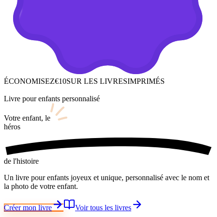
ÉCONOMISEZ
€10
SUR LES LIVRES
IMPRIMÉS
Livre pour enfants personnalisé
Votre enfant,
le
héros
de l'histoire
Un livre pour enfants joyeux et unique, personnalisé avec le nom et
la photo de votre enfant.
Créer mon livre
Voir tous les livres