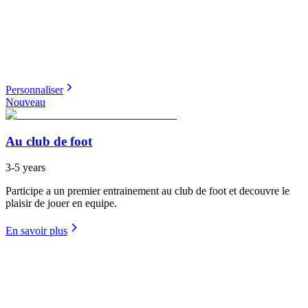
Personnaliser
Nouveau
Au club de foot
3-5 years
Participe a un premier entrainement au club de foot et decouvre le
plaisir de jouer en equipe.
En savoir plus