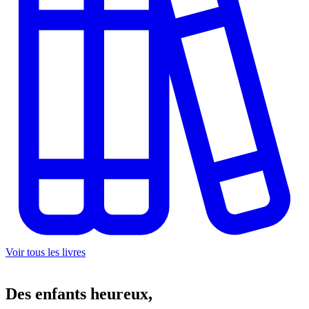
Voir tous les livres
Des
enfants heureux,