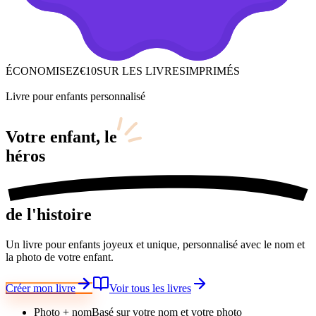
ÉCONOMISEZ
€10
SUR LES LIVRES
IMPRIMÉS
Livre pour enfants personnalisé
Votre enfant,
le
héros
de l'histoire
Un livre pour enfants joyeux et unique, personnalisé avec le nom et
la photo de votre enfant.
Créer mon livre
Voir tous les livres
Photo + nom
Basé sur votre nom et votre photo