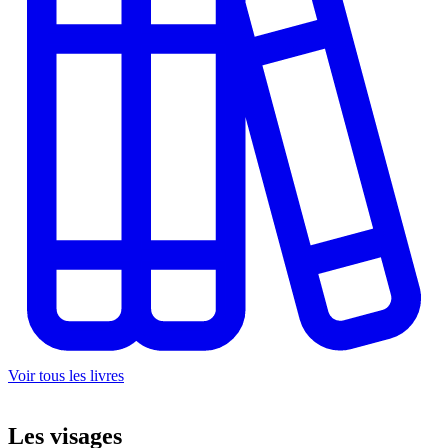
Voir tous les livres
Les
visages