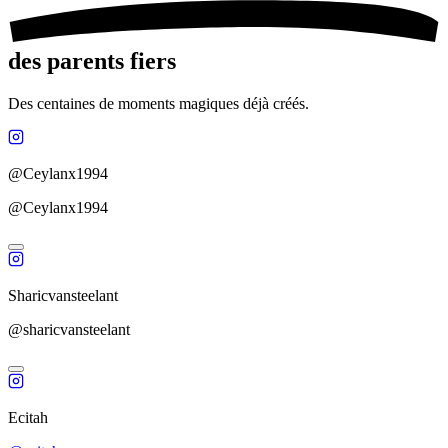
des parents fiers
Des centaines de moments magiques déjà créés.
@Ceylanx1994
@Ceylanx1994
Sharicvansteelant
@sharicvansteelant
Ecitah