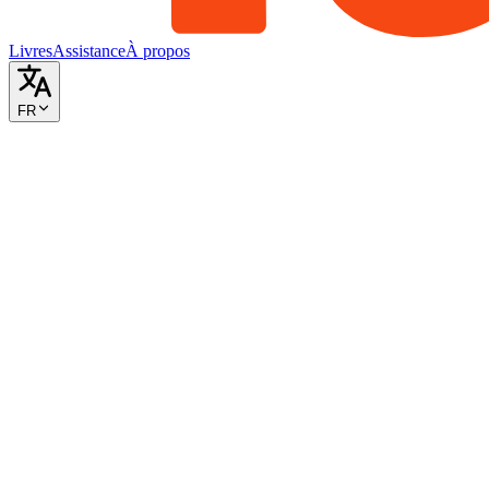
Livres
Assistance
À propos
FR