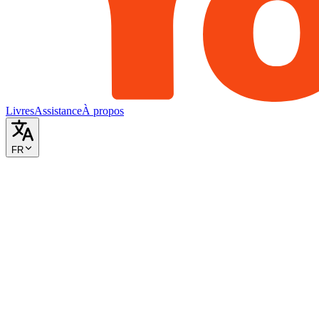
Livres
Assistance
À propos
FR