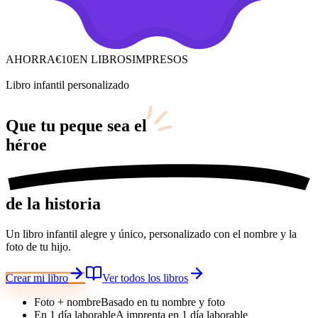
AHORRA
€10
EN LIBROS
IMPRESOS
Libro infantil personalizado
Que tu peque sea
el
héroe
de la historia
Un libro infantil alegre y único, personalizado con el nombre y la
foto de tu hijo.
Crear mi libro
Ver todos los libros
Foto + nombre
Basado en tu nombre y foto
En 1 día laborable
A imprenta en 1 día laborable