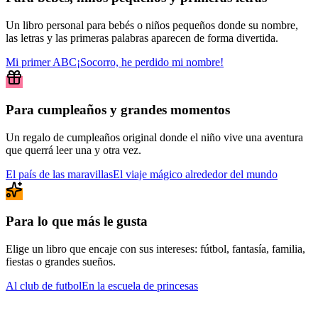
Un libro personal para bebés o niños pequeños donde su nombre,
las letras y las primeras palabras aparecen de forma divertida.
Mi primer ABC
¡Socorro, he perdido mi nombre!
Para cumpleaños y grandes momentos
Un regalo de cumpleaños original donde el niño vive una aventura
que querrá leer una y otra vez.
El país de las maravillas
El viaje mágico alrededor del mundo
Para lo que más le gusta
Elige un libro que encaje con sus intereses: fútbol, fantasía, familia,
fiestas o grandes sueños.
Al club de futbol
En la escuela de princesas