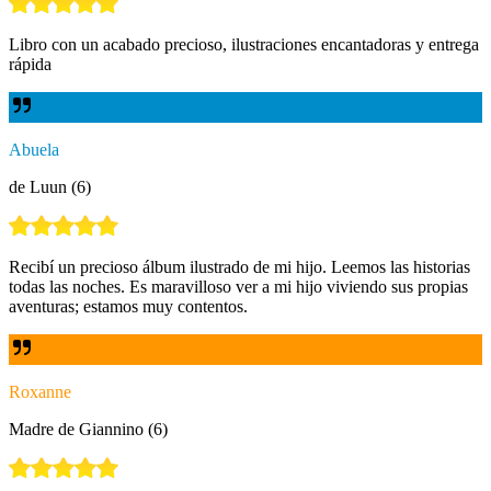
Libro con un acabado precioso, ilustraciones encantadoras y entrega
rápida
Abuela
de Luun (6)
Recibí un precioso álbum ilustrado de mi hijo. Leemos las historias
todas las noches. Es maravilloso ver a mi hijo viviendo sus propias
aventuras; estamos muy contentos.
Roxanne
Madre de Giannino (6)