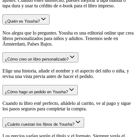
ajustes. Cuando estés satisfecho, puedes mejorar a tapa blanda o
tapa dura y usar tu crédito de e-book para el libro impreso.
¿Quién es Yousha?
Nos alegra que lo preguntes. Yousha es una editorial online que crea
libros personalizados para niños y adultos. Tenemos sede en
Ámsterdam, Países Bajos.
¿Cómo creo un libro personalizado?
Elige una historia, añade el nombre y el aspecto del niño o niña, y
revisa una vista previa antes de hacer el pedido.
¿Cómo hago un pedido en Yousha?
Cuando tu libro esté perfecto, añádelo al carrito, ve al pago y sigue
los pasos seguros para completar la compra.
¿Cuánto cuestan los libros de Yousha?
Los precios varían según el título y el formato. Siempre verás el