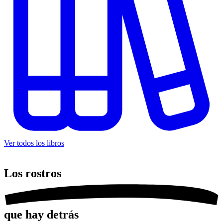
Ver todos los libros
Los
rostros
que hay detrás