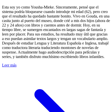
Esta soy yo como Yousha-Mieke. Sinceramente, pensé que el
sistema podría bloquearse cuando introduje mi edad (62), pero creo
que el resultado ha quedado bastante bonito. Vivo en Gouda, en una
casita junto al puerto del museo, donde crié a mis dos hijos (ahora de
22 y 24 años) con libros y cuentos antes de dormir. Hoy, en su
tiempo libre, se sumergen encantados en largas sagas de fantasía y
leen por placer. Para sus estudios, ha resultado muy útil que gracias
a eso puedan asimilar textos largos y tengan un vocabulario amplio.
Después de estudiar Lengua y Literatura Española e Inglesa, trabajé
como traductora literaria traduciendo montones de novelas de
suspense. Actualmente hago audiodescripción para películas y
series, y también disfruto muchísimo escribiendo libros infantiles.
Leer más