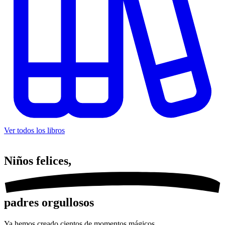
Ver todos los libros
Niños
felices,
padres orgullosos
Ya hemos creado cientos de momentos mágicos.