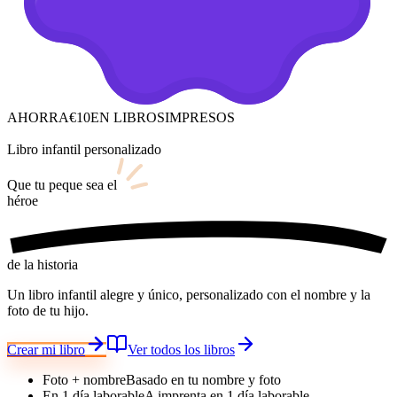
AHORRA
€10
EN LIBROS
IMPRESOS
Libro infantil personalizado
Que tu peque sea
el
héroe
de la historia
Un libro infantil alegre y único, personalizado con el nombre y la
foto de tu hijo.
Crear mi libro
Ver todos los libros
Foto + nombre
Basado en tu nombre y foto
En 1 día laborable
A imprenta en 1 día laborable