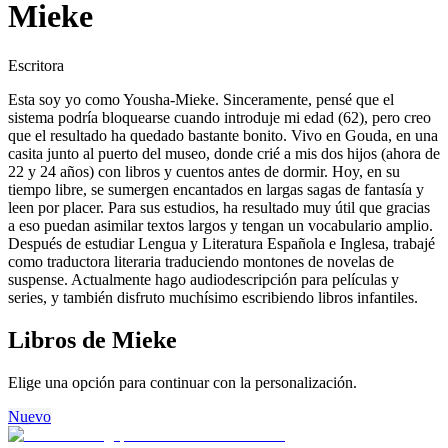
Mieke
Escritora
Esta soy yo como Yousha-Mieke. Sinceramente, pensé que el
sistema podría bloquearse cuando introduje mi edad (62), pero creo
que el resultado ha quedado bastante bonito. Vivo en Gouda, en una
casita junto al puerto del museo, donde crié a mis dos hijos (ahora de
22 y 24 años) con libros y cuentos antes de dormir. Hoy, en su
tiempo libre, se sumergen encantados en largas sagas de fantasía y
leen por placer. Para sus estudios, ha resultado muy útil que gracias
a eso puedan asimilar textos largos y tengan un vocabulario amplio.
Después de estudiar Lengua y Literatura Española e Inglesa, trabajé
como traductora literaria traduciendo montones de novelas de
suspense. Actualmente hago audiodescripción para películas y
series, y también disfruto muchísimo escribiendo libros infantiles.
Libros de Mieke
Elige una opción para continuar con la personalización.
Nuevo