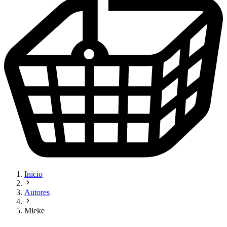
Inicio
Autores
Mieke