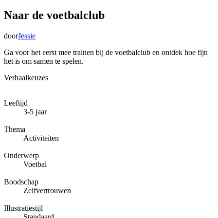
Naar de voetbalclub
door
Jessie
Ga voor het eerst mee trainen bij de voetbalclub en ontdek hoe fijn
het is om samen te spelen.
Verhaalkeuzes
Leeftijd
3-5 jaar
Thema
Activiteiten
Onderwerp
Voetbal
Boodschap
Zelfvertrouwen
Illustratiestijl
Standaard