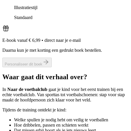
Illustratiestijl
Standaard
E-book vanaf € 6,99
•
direct naar je e-mail
Daarna kun je met korting een gedrukt boek bestellen.
Personaliseer dit boek
Waar gaat dit verhaal over?
In
Naar de voetbalclub
gaat je kind voor het eerst trainen bij een
echte voetbalclub. Van sporttas tot voetbalschoenen: stap voor stap
maakt de hoofdpersoon zich klaar voor het veld.
Tijdens de training ontdekt je kind:
Welke spullen je nodig hebt om veilig te voetballen
Hoe dribbelen, passen en schieten werkt
Dat missen erbij hoort als je iets nieuws leert