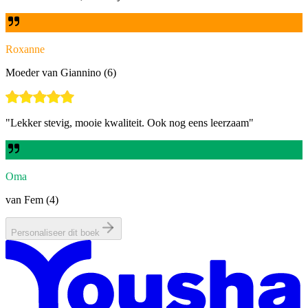
Roxanne
Moeder van Giannino (6)
"
Lekker stevig, mooie kwaliteit. Ook nog eens leerzaam
"
Oma
van Fem (4)
Personaliseer dit boek