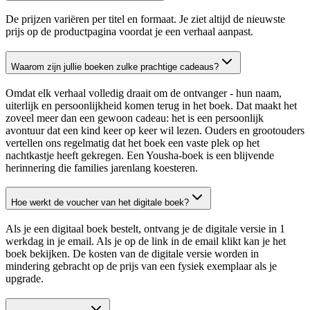
De prijzen variëren per titel en formaat. Je ziet altijd de nieuwste
prijs op de productpagina voordat je een verhaal aanpast.
Waarom zijn jullie boeken zulke prachtige cadeaus?
Omdat elk verhaal volledig draait om de ontvanger - hun naam,
uiterlijk en persoonlijkheid komen terug in het boek. Dat maakt het
zoveel meer dan een gewoon cadeau: het is een persoonlijk
avontuur dat een kind keer op keer wil lezen. Ouders en grootouders
vertellen ons regelmatig dat het boek een vaste plek op het
nachtkastje heeft gekregen. Een Yousha-boek is een blijvende
herinnering die families jarenlang koesteren.
Hoe werkt de voucher van het digitale boek?
Als je een digitaal boek bestelt, ontvang je de digitale versie in 1
werkdag in je email. Als je op de link in de email klikt kan je het
boek bekijken. De kosten van de digitale versie worden in
mindering gebracht op de prijs van een fysiek exemplaar als je
upgrade.