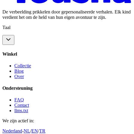
De verbeelding prikkelen door gepersonaliseerde verhalen. Elk kind
verdient het om de held van hun eigen avontuur te zijn.
Taal
Winkel
Collectie
Blog
Over
Ondersteuning
FAQ
Contact
llms.txt
We zijn actief in:
Nederland
-
NL
/
EN
/
TR