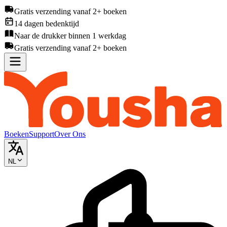
Gratis verzending vanaf 2+ boeken
14 dagen bedenktijd
Naar de drukker binnen 1 werkdag
Gratis verzending vanaf 2+ boeken
Boeken
Support
Over Ons
NL