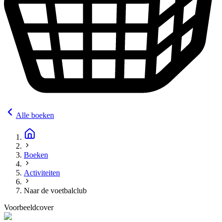
Alle boeken
Boeken
Activiteiten
Naar de voetbalclub
Voorbeeldcover