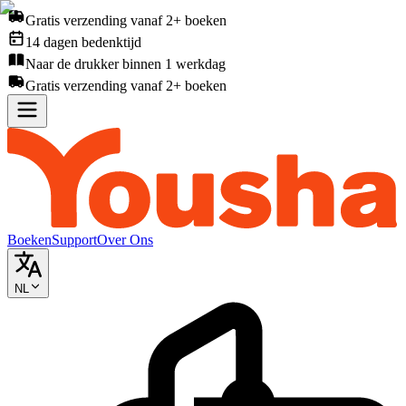
Gratis verzending vanaf 2+ boeken
14 dagen bedenktijd
Naar de drukker binnen 1 werkdag
Gratis verzending vanaf 2+ boeken
Boeken
Support
Over Ons
NL