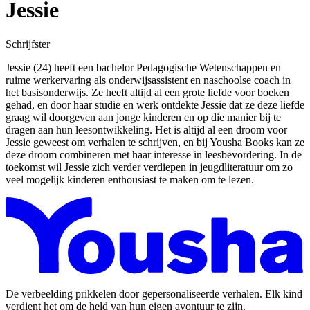
Jessie
Schrijfster
Jessie (24) heeft een bachelor Pedagogische Wetenschappen en
ruime werkervaring als onderwijsassistent en naschoolse coach in
het basisonderwijs. Ze heeft altijd al een grote liefde voor boeken
gehad, en door haar studie en werk ontdekte Jessie dat ze deze liefde
graag wil doorgeven aan jonge kinderen en op die manier bij te
dragen aan hun leesontwikkeling. Het is altijd al een droom voor
Jessie geweest om verhalen te schrijven, en bij Yousha Books kan ze
deze droom combineren met haar interesse in leesbevordering. In de
toekomst wil Jessie zich verder verdiepen in jeugdliteratuur om zo
veel mogelijk kinderen enthousiast te maken om te lezen.
De verbeelding prikkelen door gepersonaliseerde verhalen. Elk kind
verdient het om de held van hun eigen avontuur te zijn.