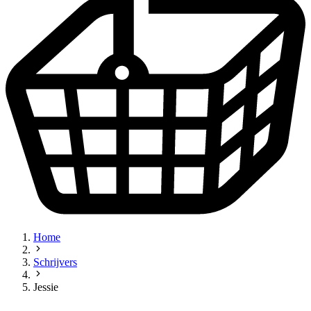
Home
Schrijvers
Jessie