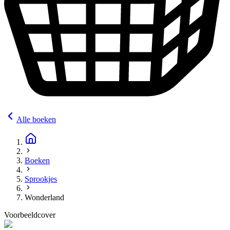
Alle boeken
Boeken
Sprookjes
Wonderland
Voorbeeldcover