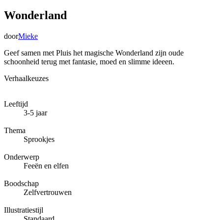
Wonderland
door
Mieke
Geef samen met Pluis het magische Wonderland zijn oude
schoonheid terug met fantasie, moed en slimme ideeen.
Verhaalkeuzes
Leeftijd
3-5 jaar
Thema
Sprookjes
Onderwerp
Feeën en elfen
Boodschap
Zelfvertrouwen
Illustratiestijl
Standaard