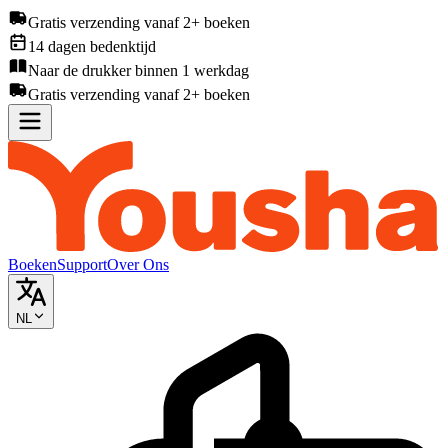
Gratis verzending vanaf 2+ boeken
14 dagen bedenktijd
Naar de drukker binnen 1 werkdag
Gratis verzending vanaf 2+ boeken
Boeken
Support
Over Ons
NL