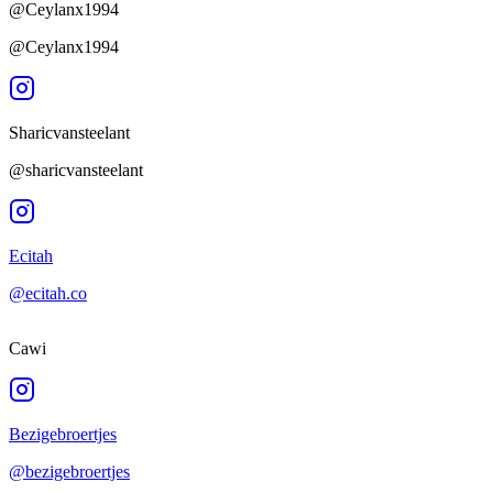
@Ceylanx1994
@Ceylanx1994
Sharicvansteelant
@sharicvansteelant
Ecitah
@ecitah.co
Cawi
Bezigebroertjes
@bezigebroertjes