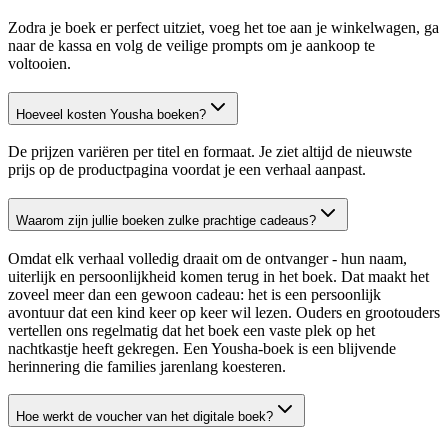
Zodra je boek er perfect uitziet, voeg het toe aan je winkelwagen, ga
naar de kassa en volg de veilige prompts om je aankoop te
voltooien.
Hoeveel kosten Yousha boeken?
De prijzen variëren per titel en formaat. Je ziet altijd de nieuwste
prijs op de productpagina voordat je een verhaal aanpast.
Waarom zijn jullie boeken zulke prachtige cadeaus?
Omdat elk verhaal volledig draait om de ontvanger - hun naam,
uiterlijk en persoonlijkheid komen terug in het boek. Dat maakt het
zoveel meer dan een gewoon cadeau: het is een persoonlijk
avontuur dat een kind keer op keer wil lezen. Ouders en grootouders
vertellen ons regelmatig dat het boek een vaste plek op het
nachtkastje heeft gekregen. Een Yousha-boek is een blijvende
herinnering die families jarenlang koesteren.
Hoe werkt de voucher van het digitale boek?