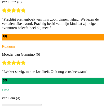
van Luun (6)
"
Prachtig prentenboek van mijn zoon binnen gehad. We lezen de
verhalen elke avond. Prachtig beeld van mijn kind dat zijn eigen
avonturen beleeft, heel blij mee.
"
Roxanne
Moeder van Giannino (6)
"
Lekker stevig, mooie kwaliteit. Ook nog eens leerzaam
"
Oma
van Fem (4)