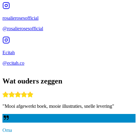
rosalierosesofficial
@rosalierosesofficial
Ecitah
@ecitah.co
Wat ouders zeggen
"
Mooi afgewerkt boek, mooie illustraties, snelle levering
"
Oma