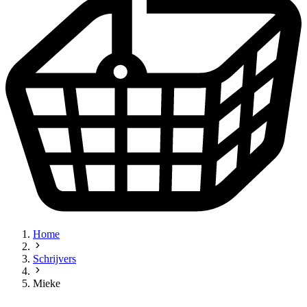
Home
Schrijvers
Mieke