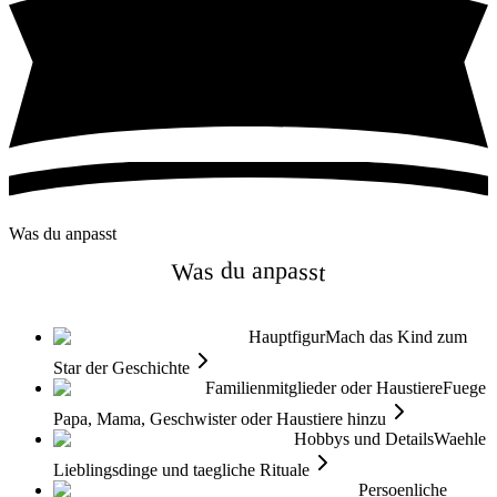
Was du anpasst
Was du anpasst
Hauptfigur
Mach das Kind zum
Star der Geschichte
Familienmitglieder oder Haustiere
Fuege
Papa, Mama, Geschwister oder Haustiere hinzu
Hobbys und Details
Waehle
Lieblingsdinge und taegliche Rituale
Persoenliche