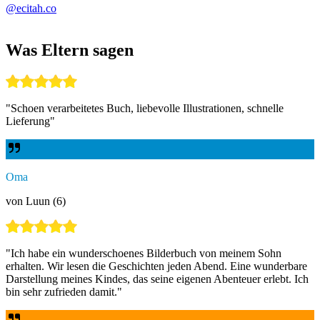
@ecitah.co
Was Eltern sagen
"
Schoen verarbeitetes Buch, liebevolle Illustrationen, schnelle
Lieferung
"
Oma
von Luun (6)
"
Ich habe ein wunderschoenes Bilderbuch von meinem Sohn
erhalten. Wir lesen die Geschichten jeden Abend. Eine wunderbare
Darstellung meines Kindes, das seine eigenen Abenteuer erlebt. Ich
bin sehr zufrieden damit.
"