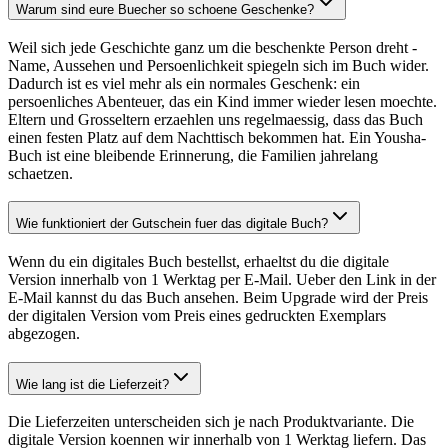
Warum sind eure Buecher so schoene Geschenke?
Weil sich jede Geschichte ganz um die beschenkte Person dreht -
Name, Aussehen und Persoenlichkeit spiegeln sich im Buch wider.
Dadurch ist es viel mehr als ein normales Geschenk: ein
persoenliches Abenteuer, das ein Kind immer wieder lesen moechte.
Eltern und Grosseltern erzaehlen uns regelmaessig, dass das Buch
einen festen Platz auf dem Nachttisch bekommen hat. Ein Yousha-
Buch ist eine bleibende Erinnerung, die Familien jahrelang
schaetzen.
Wie funktioniert der Gutschein fuer das digitale Buch?
Wenn du ein digitales Buch bestellst, erhaeltst du die digitale
Version innerhalb von 1 Werktag per E-Mail. Ueber den Link in der
E-Mail kannst du das Buch ansehen. Beim Upgrade wird der Preis
der digitalen Version vom Preis eines gedruckten Exemplars
abgezogen.
Wie lang ist die Lieferzeit?
Die Lieferzeiten unterscheiden sich je nach Produktvariante. Die
digitale Version koennen wir innerhalb von 1 Werktag liefern. Das