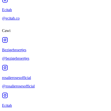
Ecitah
@ecitah.co
Cawi
Bezigebroertjes
@bezigebroertjes
rosalierosesofficial
@rosalierosesofficial
Ecitah