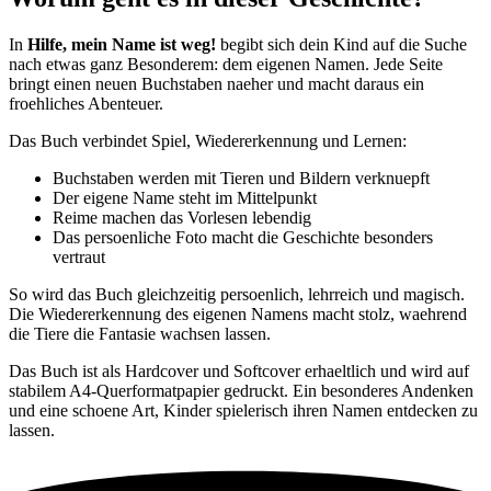
In
Hilfe, mein Name ist weg!
begibt sich dein Kind auf die Suche
nach etwas ganz Besonderem: dem eigenen Namen. Jede Seite
bringt einen neuen Buchstaben naeher und macht daraus ein
froehliches Abenteuer.
Das Buch verbindet Spiel, Wiedererkennung und Lernen:
Buchstaben werden mit Tieren und Bildern verknuepft
Der eigene Name steht im Mittelpunkt
Reime machen das Vorlesen lebendig
Das persoenliche Foto macht die Geschichte besonders
vertraut
So wird das Buch gleichzeitig persoenlich, lehrreich und magisch.
Die Wiedererkennung des eigenen Namens macht stolz, waehrend
die Tiere die Fantasie wachsen lassen.
Das Buch ist als Hardcover und Softcover erhaeltlich und wird auf
stabilem A4-Querformatpapier gedruckt. Ein besonderes Andenken
und eine schoene Art, Kinder spielerisch ihren Namen entdecken zu
lassen.