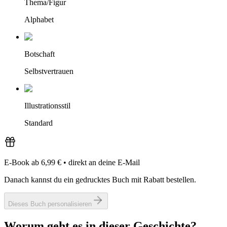
Thema/Figur
Alphabet
Botschaft
Selbstvertrauen
Illustrationsstil
Standard
E-Book ab 6,99 €
•
direkt an deine E-Mail
Danach kannst du ein gedrucktes Buch mit Rabatt bestellen.
Dieses Buch personalisieren
Worum geht es in dieser Geschichte?