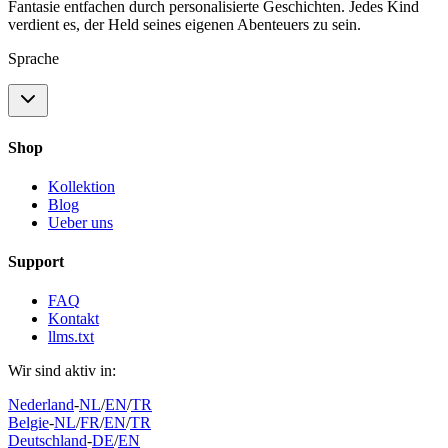
Fantasie entfachen durch personalisierte Geschichten. Jedes Kind
verdient es, der Held seines eigenen Abenteuers zu sein.
Sprache
Shop
Kollektion
Blog
Ueber uns
Support
FAQ
Kontakt
llms.txt
Wir sind aktiv in:
Nederland
-
NL
/
EN
/
TR
Belgie
-
NL
/
FR
/
EN
/
TR
Deutschland
-
DE
/
EN