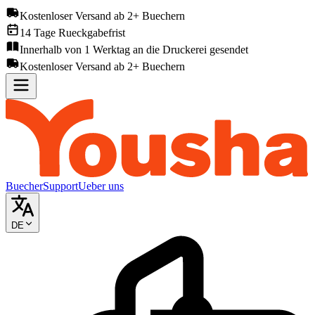
Kostenloser Versand ab 2+ Buechern
14 Tage Rueckgabefrist
Innerhalb von 1 Werktag an die Druckerei gesendet
Kostenloser Versand ab 2+ Buechern
Buecher
Support
Ueber uns
DE