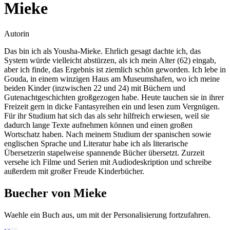
Mieke
Autorin
Das bin ich als Yousha-Mieke. Ehrlich gesagt dachte ich, das
System würde vielleicht abstürzen, als ich mein Alter (62) eingab,
aber ich finde, das Ergebnis ist ziemlich schön geworden. Ich lebe in
Gouda, in einem winzigen Haus am Museumshafen, wo ich meine
beiden Kinder (inzwischen 22 und 24) mit Büchern und
Gutenachtgeschichten großgezogen habe. Heute tauchen sie in ihrer
Freizeit gern in dicke Fantasyreihen ein und lesen zum Vergnügen.
Für ihr Studium hat sich das als sehr hilfreich erwiesen, weil sie
dadurch lange Texte aufnehmen können und einen großen
Wortschatz haben. Nach meinem Studium der spanischen sowie
englischen Sprache und Literatur habe ich als literarische
Übersetzerin stapelweise spannende Bücher übersetzt. Zurzeit
versehe ich Filme und Serien mit Audiodeskription und schreibe
außerdem mit großer Freude Kinderbücher.
Buecher von Mieke
Waehle ein Buch aus, um mit der Personalisierung fortzufahren.