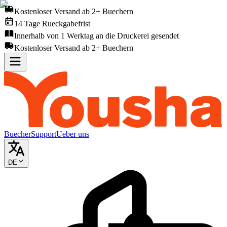
Kostenloser Versand ab 2+ Buechern
14 Tage Rueckgabefrist
Innerhalb von 1 Werktag an die Druckerei gesendet
Kostenloser Versand ab 2+ Buechern
Buecher
Support
Ueber uns
DE