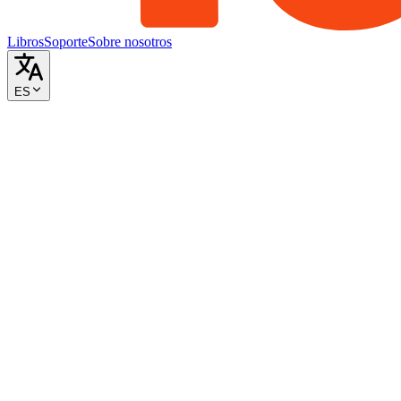
Libros
Soporte
Sobre nosotros
ES