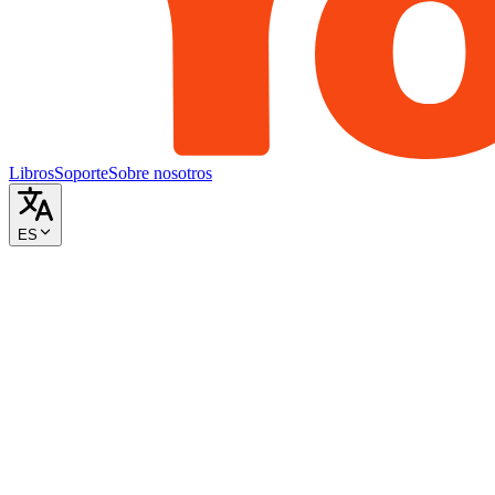
Libros
Soporte
Sobre nosotros
ES