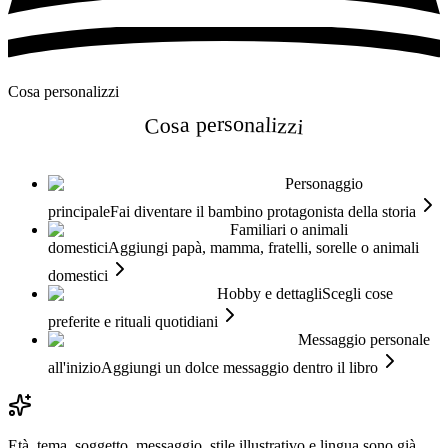
Cosa personalizzi
Cosa personalizzi
Personaggio
principale
Fai diventare il bambino protagonista della storia
Familiari o animali
domestici
Aggiungi papà, mamma, fratelli, sorelle o animali
domestici
Hobby e dettagli
Scegli cose
preferite e rituali quotidiani
Messaggio personale
all'inizio
Aggiungi un dolce messaggio dentro il libro
Età, tema, soggetto, messaggio, stile illustrativo e lingua sono già