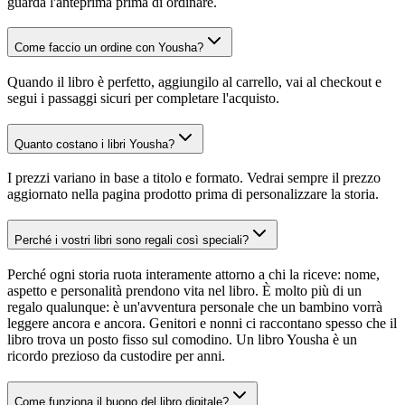
guarda l'anteprima prima di ordinare.
Come faccio un ordine con Yousha?
Quando il libro è perfetto, aggiungilo al carrello, vai al checkout e
segui i passaggi sicuri per completare l'acquisto.
Quanto costano i libri Yousha?
I prezzi variano in base a titolo e formato. Vedrai sempre il prezzo
aggiornato nella pagina prodotto prima di personalizzare la storia.
Perché i vostri libri sono regali così speciali?
Perché ogni storia ruota interamente attorno a chi la riceve: nome,
aspetto e personalità prendono vita nel libro. È molto più di un
regalo qualunque: è un'avventura personale che un bambino vorrà
leggere ancora e ancora. Genitori e nonni ci raccontano spesso che il
libro trova un posto fisso sul comodino. Un libro Yousha è un
ricordo prezioso da custodire per anni.
Come funziona il buono del libro digitale?