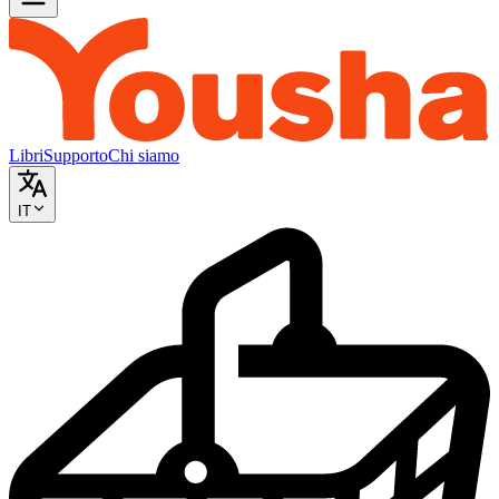
Libri
Supporto
Chi siamo
IT