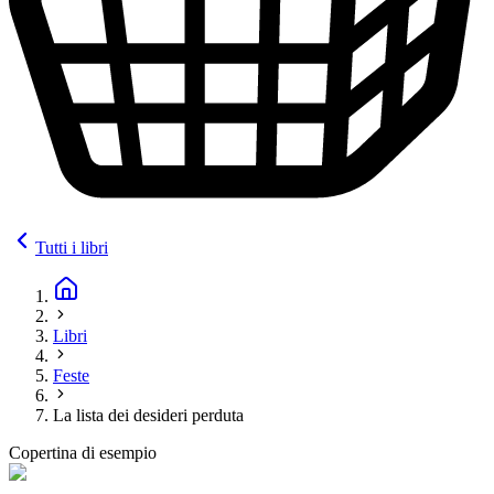
Tutti i libri
Libri
Feste
La lista dei desideri perduta
Copertina di esempio