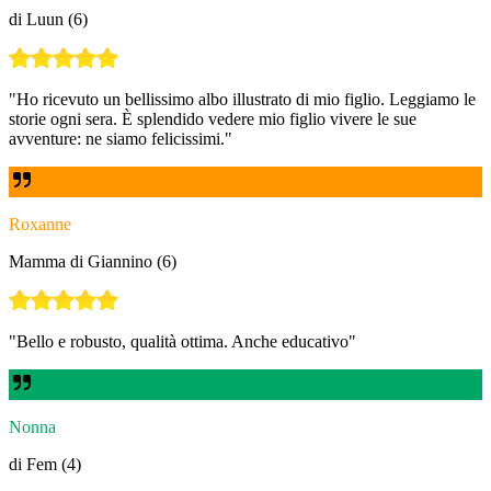
di Luun (6)
"
Ho ricevuto un bellissimo albo illustrato di mio figlio. Leggiamo le
storie ogni sera. È splendido vedere mio figlio vivere le sue
avventure: ne siamo felicissimi.
"
Roxanne
Mamma di Giannino (6)
"
Bello e robusto, qualità ottima. Anche educativo
"
Nonna
di Fem (4)