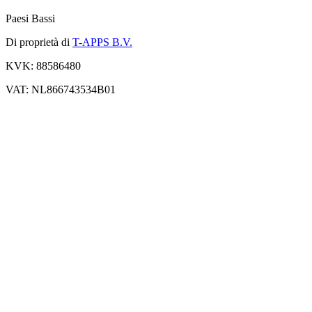
Paesi Bassi
Di proprietà di
T-APPS B.V.
KVK: 88586480
VAT: NL866743534B01