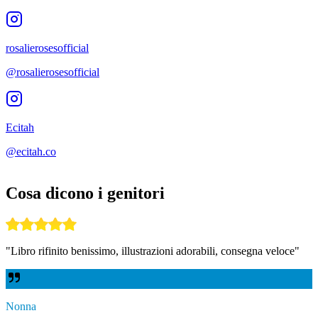
rosalierosesofficial
@rosalierosesofficial
Ecitah
@ecitah.co
Cosa dicono i genitori
"
Libro rifinito benissimo, illustrazioni adorabili, consegna veloce
"
Nonna