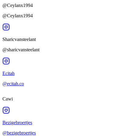
@Ceylanx1994
@Ceylanx1994
Sharicvansteelant
@sharicvansteelant
Ecitah
@ecitah.co
Cawi
Bezigebroertjes
@bezigebroertjes