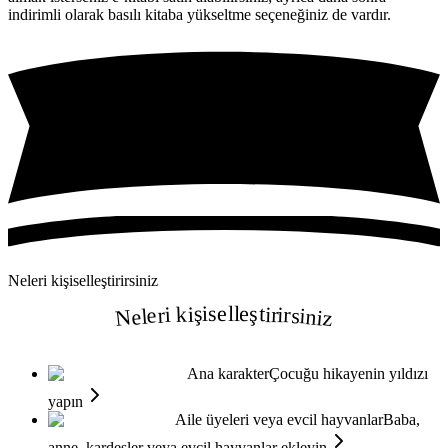
indirimli olarak basılı kitaba yükseltme seçeneğiniz de vardır.
Neleri kişiselleştirirsiniz
Neleri kişiselleştirirsiniz
Ana karakter
Çocuğu hikayenin yıldızı
yapın
Aile üyeleri veya evcil hayvanlar
Baba,
anne, kardeşler veya evcil hayvanlar ekleyin