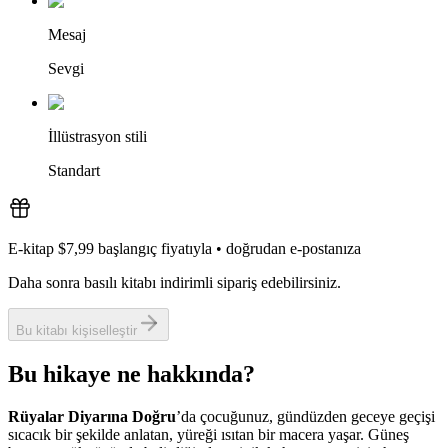
Mesaj
Sevgi
İllüstrasyon stili
Standart
E-kitap $7,99 başlangıç fiyatıyla
•
doğrudan e-postanıza
Daha sonra basılı kitabı indirimli sipariş edebilirsiniz.
Bu kitabı kişiselleştir
Bu hikaye ne hakkında?
Rüyalar Diyarına Doğru
’da çocuğunuz, gündüzden geceye geçişi
sıcacık bir şekilde anlatan, yüreği ısıtan bir macera yaşar. Güneş