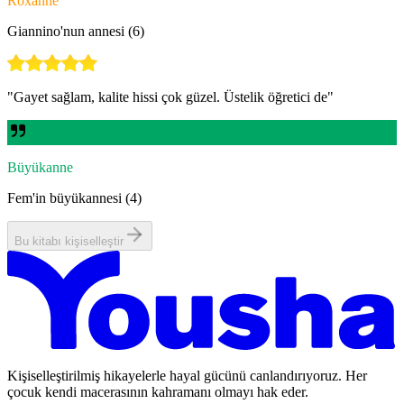
Roxanne
Giannino'nun annesi (6)
"
Gayet sağlam, kalite hissi çok güzel. Üstelik öğretici de
"
Büyükanne
Fem'in büyükannesi (4)
Bu kitabı kişiselleştir
Kişiselleştirilmiş hikayelerle hayal gücünü canlandırıyoruz. Her
çocuk kendi macerasının kahramanı olmayı hak eder.