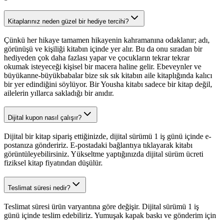
Kitaplarınız neden güzel bir hediye tercihi?
Çünkü her hikaye tamamen hikayenin kahramanına odaklanır; adı,
görünüşü ve kişiliği kitabın içinde yer alır. Bu da onu sıradan bir
hediyeden çok daha fazlası yapar ve çocukların tekrar tekrar
okumak isteyeceği kişisel bir macera haline gelir. Ebeveynler ve
büyükanne-büyükbabalar bize sık sık kitabın aile kitaplığında kalıcı
bir yer edindiğini söylüyor. Bir Yousha kitabı sadece bir kitap değil,
ailelerin yıllarca sakladığı bir anıdır.
Dijital kupon nasıl çalışır?
Dijital bir kitap sipariş ettiğinizde, dijital sürümü 1 iş günü içinde e-
postanıza göndeririz. E-postadaki bağlantıya tıklayarak kitabı
görüntüleyebilirsiniz. Yükseltme yaptığınızda dijital sürüm ücreti
fiziksel kitap fiyatından düşülür.
Teslimat süresi nedir?
Teslimat süresi ürün varyantına göre değişir. Dijital sürümü 1 iş
günü içinde teslim edebiliriz. Yumuşak kapak baskı ve gönderim için