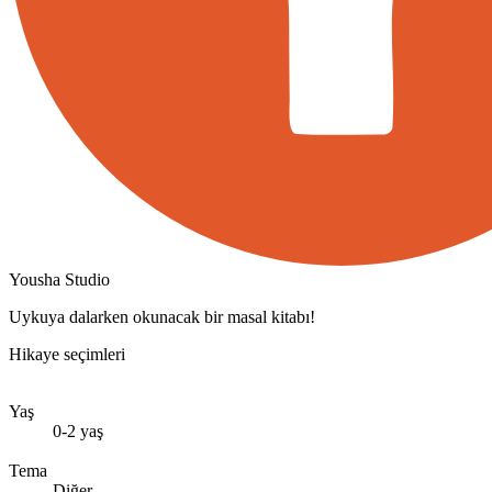
Yousha Studio
Uykuya dalarken okunacak bir masal kitabı!
Hikaye seçimleri
Yaş
0-2 yaş
Tema
Diğer