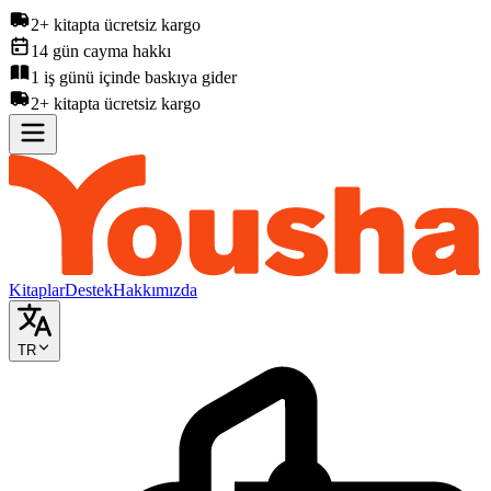
2+ kitapta ücretsiz kargo
14 gün cayma hakkı
1 iş günü içinde baskıya gider
2+ kitapta ücretsiz kargo
Kitaplar
Destek
Hakkımızda
TR