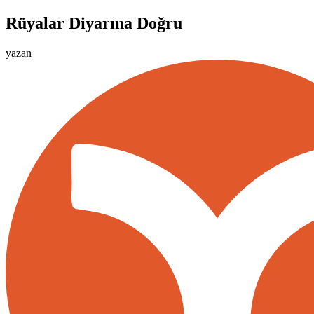
Rüyalar Diyarına Doğru
yazan