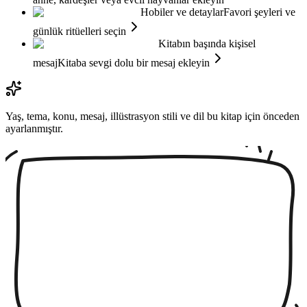
Hobiler ve detaylar
Favori şeyleri ve
günlük ritüelleri seçin
Kitabın başında kişisel
mesaj
Kitaba sevgi dolu bir mesaj ekleyin
Yaş, tema, konu, mesaj, illüstrasyon stili ve dil bu kitap için önceden
ayarlanmıştır.