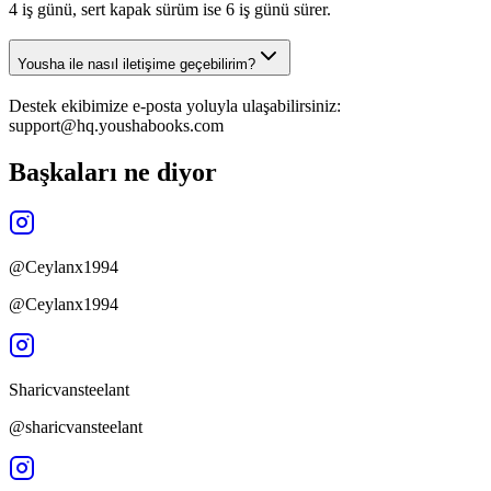
4 iş günü, sert kapak sürüm ise 6 iş günü sürer.
Yousha ile nasıl iletişime geçebilirim?
Destek ekibimize e-posta yoluyla ulaşabilirsiniz:
support@hq.youshabooks.com
Başkaları ne diyor
@Ceylanx1994
@Ceylanx1994
Sharicvansteelant
@sharicvansteelant