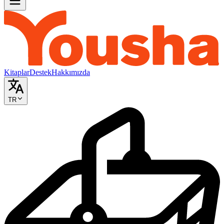
Kitaplar
Destek
Hakkımızda
TR