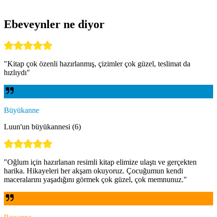
Ebeveynler ne diyor
"
Kitap çok özenli hazırlanmış, çizimler çok güzel, teslimat da
hızlıydı
"
Büyükanne
Luun'un büyükannesi (6)
"
Oğlum için hazırlanan resimli kitap elimize ulaştı ve gerçekten
harika. Hikayeleri her akşam okuyoruz. Çocuğumun kendi
maceralarını yaşadığını görmek çok güzel, çok memnunuz.
"