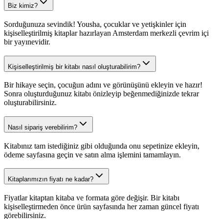
Biz kimiz?
Sorduğunuza sevindik! Yousha, çocuklar ve yetişkinler için
kişiselleştirilmiş kitaplar hazırlayan Amsterdam merkezli çevrim içi
bir yayınevidir.
Kişiselleştirilmiş bir kitabı nasıl oluşturabilirim?
Bir hikaye seçin, çocuğun adını ve görünüşünü ekleyin ve hazır!
Sonra oluşturduğunuz kitabı önizleyip beğenmediğinizde tekrar
oluşturabilirsiniz.
Nasıl sipariş verebilirim?
Kitabınız tam istediğiniz gibi olduğunda onu sepetinize ekleyin,
ödeme sayfasına geçin ve satın alma işlemini tamamlayın.
Kitaplarımızın fiyatı ne kadar?
Fiyatlar kitaptan kitaba ve formata göre değişir. Bir kitabı
kişiselleştirmeden önce ürün sayfasında her zaman güncel fiyatı
görebilirsiniz.