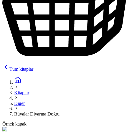
Tüm kitaplar
Kitaplar
Diğer
Rüyalar Diyarına Doğru
Örnek kapak