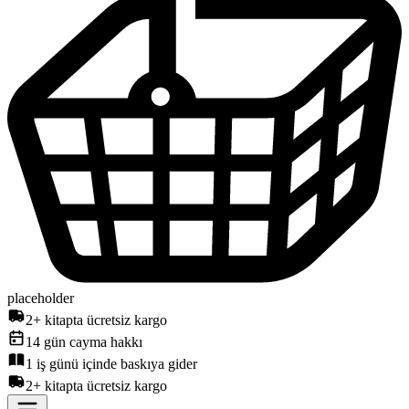
placeholder
2+ kitapta ücretsiz kargo
14 gün cayma hakkı
1 iş günü içinde baskıya gider
2+ kitapta ücretsiz kargo