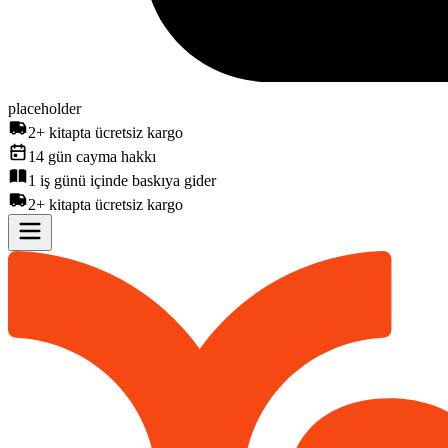
placeholder
2+ kitapta ücretsiz kargo
14 gün cayma hakkı
1 iş günü içinde baskıya gider
2+ kitapta ücretsiz kargo