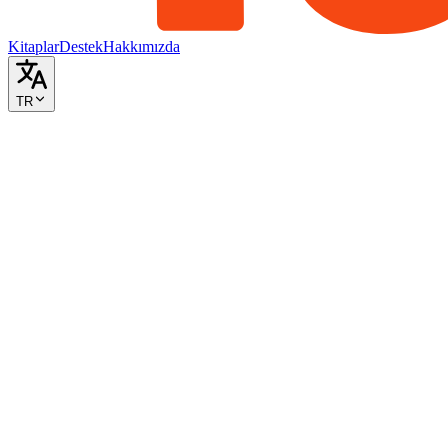
Kitaplar
Destek
Hakkımızda
TR