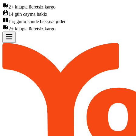
2+ kitapta ücretsiz kargo
14 gün cayma hakkı
1 iş günü içinde baskıya gider
2+ kitapta ücretsiz kargo