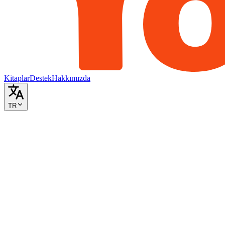
Kitaplar
Destek
Hakkımızda
TR