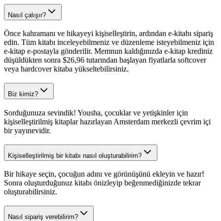
Nasıl çalışır?
Önce kahramanı ve hikayeyi kişiselleştirin, ardından e-kitabı sipariş
edin. Tüm kitabı inceleyebilmeniz ve düzenleme isteyebilmeniz için
e-kitap e-postayla gönderilir. Memnun kaldığınızda e-kitap krediniz
düşüldükten sonra $26,96 tutarından başlayan fiyatlarla softcover
veya hardcover kitaba yükseltebilirsiniz.
Biz kimiz?
Sorduğunuza sevindik! Yousha, çocuklar ve yetişkinler için
kişiselleştirilmiş kitaplar hazırlayan Amsterdam merkezli çevrim içi
bir yayınevidir.
Kişiselleştirilmiş bir kitabı nasıl oluşturabilirim?
Bir hikaye seçin, çocuğun adını ve görünüşünü ekleyin ve hazır!
Sonra oluşturduğunuz kitabı önizleyip beğenmediğinizde tekrar
oluşturabilirsiniz.
Nasıl sipariş verebilirim?