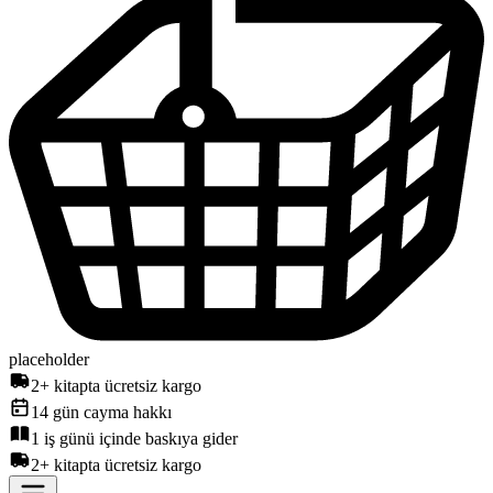
placeholder
2+ kitapta ücretsiz kargo
14 gün cayma hakkı
1 iş günü içinde baskıya gider
2+ kitapta ücretsiz kargo