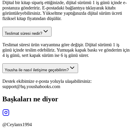
Dijital bir kitap sipariş ettiğinizde, dijital sürümü 1 iş günü içinde e-
postanıza göndeririz. E-postadaki bağlantıya tıklayarak kitabı
görüntüleyebilirsiniz. Yükseltme yaptığınızda dijital sürüm ücreti
fiziksel kitap fiyatından düşülür.
Teslimat süresi nedir?
Teslimat süresi ürün varyantına göre değişir. Dijital sürümü 1 iş
günü içinde teslim edebiliriz. Yumuşak kapak baskı ve gönderim için
4 iş günü, sert kapak sürüm ise 6 iş günü sürer.
Yousha ile nasıl iletişime geçebilirim?
Destek ekibimize e-posta yoluyla ulaşabilirsiniz:
support@hq.youshabooks.com
Başkaları ne diyor
@Ceylanx1994