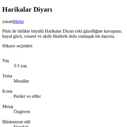
Harikalar Diyarı
yazan
Mieke
Pluis ile birlikte büyülü Harikalar Diyarı eski güzelliğine kavuşsun;
hayal gücü, cesaret ve akıllı fikirlerle dolu yumuşak bir macera.
Hikaye seçimleri
Yaş
3-5 yaş
Tema
Masallar
Konu
Periler ve elfler
Mesaj
Özgüven
İllüstrasyon stili
Standart