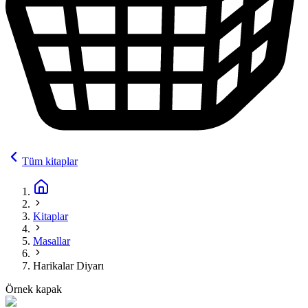
Tüm kitaplar
Kitaplar
Masallar
Harikalar Diyarı
Örnek kapak