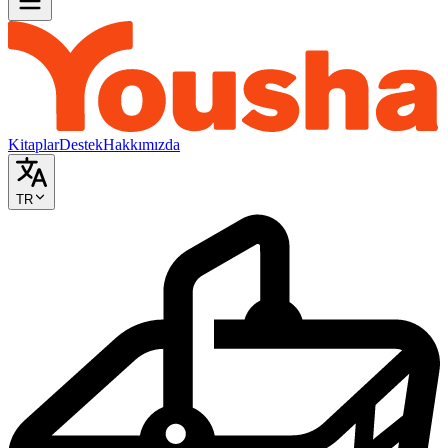
Kitaplar
Destek
Hakkımızda
TR