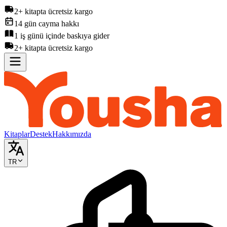
2+ kitapta ücretsiz kargo
14 gün cayma hakkı
1 iş günü içinde baskıya gider
2+ kitapta ücretsiz kargo
Kitaplar
Destek
Hakkımızda
TR