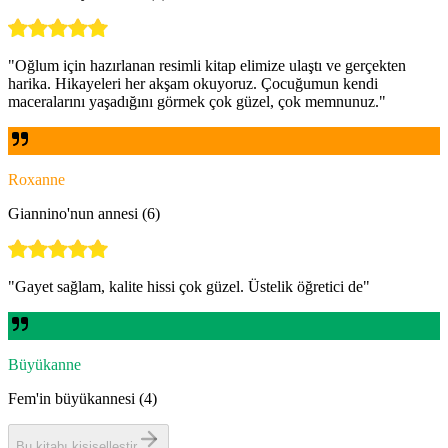
"
Oğlum için hazırlanan resimli kitap elimize ulaştı ve gerçekten
harika. Hikayeleri her akşam okuyoruz. Çocuğumun kendi
maceralarını yaşadığını görmek çok güzel, çok memnunuz.
"
Roxanne
Giannino'nun annesi (6)
"
Gayet sağlam, kalite hissi çok güzel. Üstelik öğretici de
"
Büyükanne
Fem'in büyükannesi (4)
Bu kitabı kişiselleştir