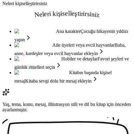
Neleri kişiselleştirirsiniz
Neleri kişiselleştirirsiniz
Ana karakter
Çocuğu hikayenin yıldızı
yapın
Aile üyeleri veya evcil hayvanlar
Baba,
anne, kardeşler veya evcil hayvanlar ekleyin
Hobiler ve detaylar
Favori şeyleri ve
günlük ritüelleri seçin
Kitabın başında kişisel
mesaj
Kitaba sevgi dolu bir mesaj ekleyin
Yaş, tema, konu, mesaj, illüstrasyon stili ve dil bu kitap için önceden
ayarlanmıştır.