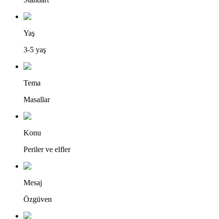
Yaş
3-5 yaş
Tema
Masallar
Konu
Periler ve elfler
Mesaj
Özgüven