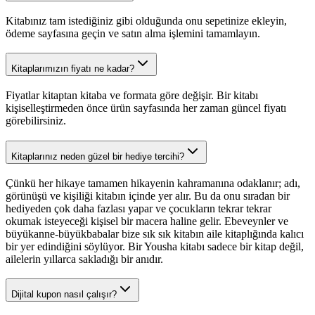
Kitabınız tam istediğiniz gibi olduğunda onu sepetinize ekleyin,
ödeme sayfasına geçin ve satın alma işlemini tamamlayın.
Kitaplarımızın fiyatı ne kadar?
Fiyatlar kitaptan kitaba ve formata göre değişir. Bir kitabı
kişiselleştirmeden önce ürün sayfasında her zaman güncel fiyatı
görebilirsiniz.
Kitaplarınız neden güzel bir hediye tercihi?
Çünkü her hikaye tamamen hikayenin kahramanına odaklanır; adı,
görünüşü ve kişiliği kitabın içinde yer alır. Bu da onu sıradan bir
hediyeden çok daha fazlası yapar ve çocukların tekrar tekrar
okumak isteyeceği kişisel bir macera haline gelir. Ebeveynler ve
büyükanne-büyükbabalar bize sık sık kitabın aile kitaplığında kalıcı
bir yer edindiğini söylüyor. Bir Yousha kitabı sadece bir kitap değil,
ailelerin yıllarca sakladığı bir anıdır.
Dijital kupon nasıl çalışır?