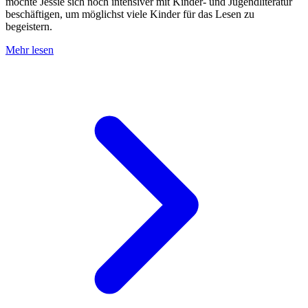
möchte Jessie sich noch intensiver mit Kinder- und Jugendliteratur
beschäftigen, um möglichst viele Kinder für das Lesen zu
begeistern.
Mehr lesen