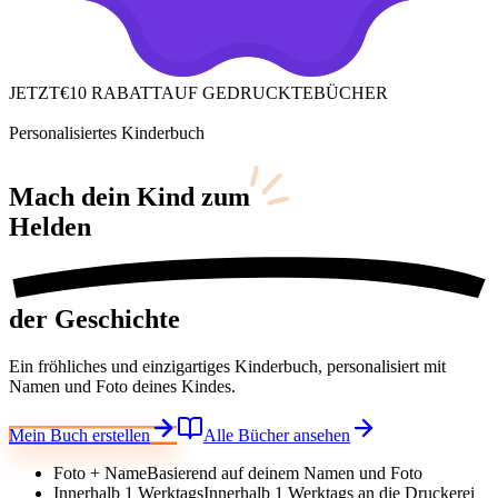
JETZT
€10 RABATT
AUF GEDRUCKTE
BÜCHER
Personalisiertes Kinderbuch
Mach dein Kind
zum
Helden
der Geschichte
Ein fröhliches und einzigartiges Kinderbuch, personalisiert mit
Namen und Foto deines Kindes.
Mein Buch erstellen
Alle Bücher ansehen
Foto + Name
Basierend auf deinem Namen und Foto
Innerhalb 1 Werktags
Innerhalb 1 Werktags an die Druckerei