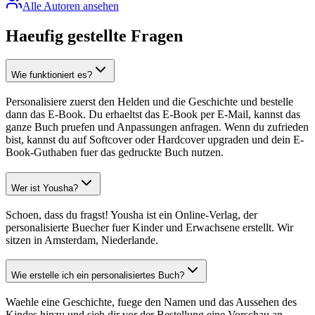
Alle Autoren ansehen
Haeufig gestellte Fragen
Wie funktioniert es?
Personalisiere zuerst den Helden und die Geschichte und bestelle
dann das E-Book. Du erhaeltst das E-Book per E-Mail, kannst das
ganze Buch pruefen und Anpassungen anfragen. Wenn du zufrieden
bist, kannst du auf Softcover oder Hardcover upgraden und dein E-
Book-Guthaben fuer das gedruckte Buch nutzen.
Wer ist Yousha?
Schoen, dass du fragst! Yousha ist ein Online-Verlag, der
personalisierte Buecher fuer Kinder und Erwachsene erstellt. Wir
sitzen in Amsterdam, Niederlande.
Wie erstelle ich ein personalisiertes Buch?
Waehle eine Geschichte, fuege den Namen und das Aussehen des
Kindes hinzu und sieh dir vor der Bestellung eine Vorschau an.