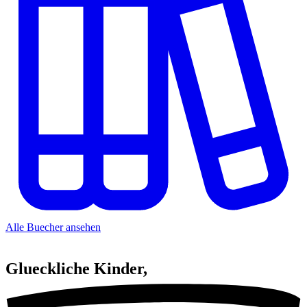
Alle Buecher ansehen
Glueckliche
Kinder,