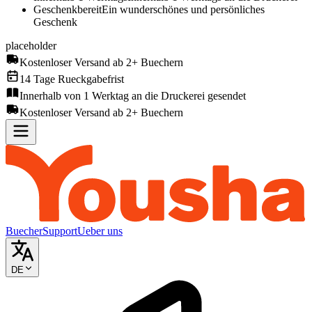
Geschenkbereit
Ein wunderschönes und persönliches
Geschenk
placeholder
Kostenloser Versand ab 2+ Buechern
14 Tage Rueckgabefrist
Innerhalb von 1 Werktag an die Druckerei gesendet
Kostenloser Versand ab 2+ Buechern
Buecher
Support
Ueber uns
DE