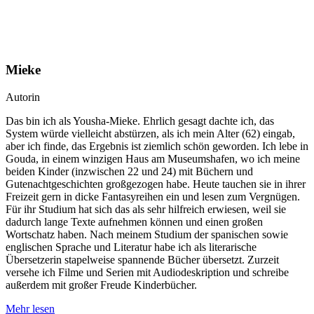
Mieke
Autorin
Das bin ich als Yousha-Mieke. Ehrlich gesagt dachte ich, das
System würde vielleicht abstürzen, als ich mein Alter (62) eingab,
aber ich finde, das Ergebnis ist ziemlich schön geworden. Ich lebe in
Gouda, in einem winzigen Haus am Museumshafen, wo ich meine
beiden Kinder (inzwischen 22 und 24) mit Büchern und
Gutenachtgeschichten großgezogen habe. Heute tauchen sie in ihrer
Freizeit gern in dicke Fantasyreihen ein und lesen zum Vergnügen.
Für ihr Studium hat sich das als sehr hilfreich erwiesen, weil sie
dadurch lange Texte aufnehmen können und einen großen
Wortschatz haben. Nach meinem Studium der spanischen sowie
englischen Sprache und Literatur habe ich als literarische
Übersetzerin stapelweise spannende Bücher übersetzt. Zurzeit
versehe ich Filme und Serien mit Audiodeskription und schreibe
außerdem mit großer Freude Kinderbücher.
Mehr lesen