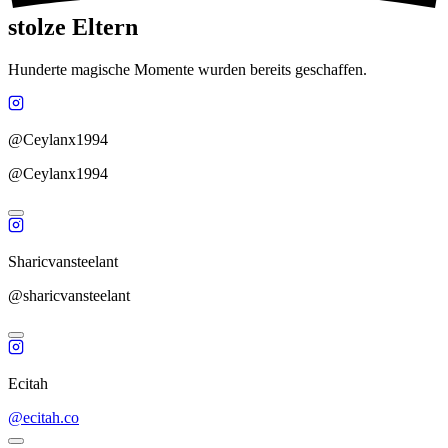
stolze Eltern
Hunderte magische Momente wurden bereits geschaffen.
@Ceylanx1994
@Ceylanx1994
Sharicvansteelant
@sharicvansteelant
Ecitah
@ecitah.co