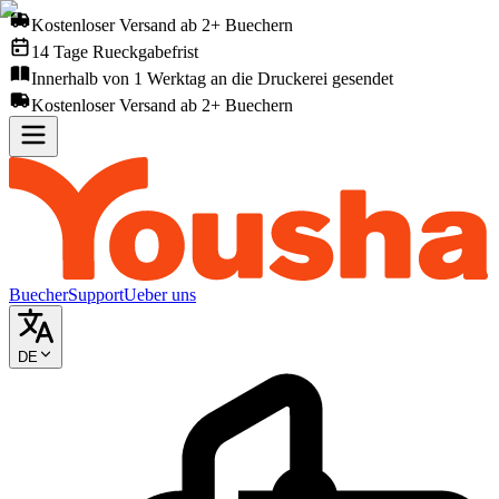
Kostenloser Versand ab 2+ Buechern
14 Tage Rueckgabefrist
Innerhalb von 1 Werktag an die Druckerei gesendet
Kostenloser Versand ab 2+ Buechern
Buecher
Support
Ueber uns
DE