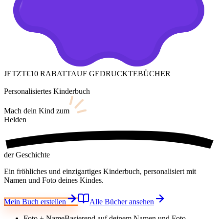
JETZT
€10 RABATT
AUF GEDRUCKTE
BÜCHER
Personalisiertes Kinderbuch
Mach dein Kind
zum
Helden
der Geschichte
Ein fröhliches und einzigartiges Kinderbuch, personalisiert mit
Namen und Foto deines Kindes.
Mein Buch erstellen
Alle Bücher ansehen
Foto + Name
Basierend auf deinem Namen und Foto