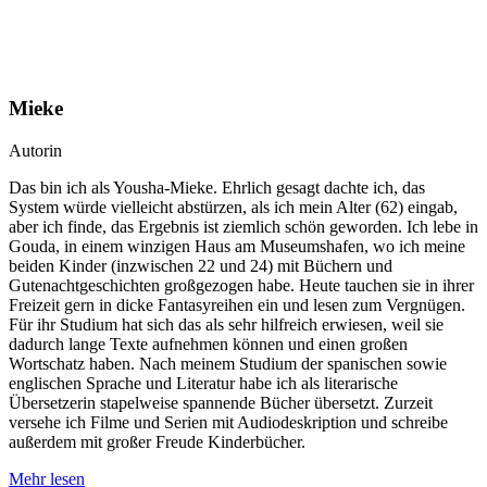
Mieke
Autorin
Das bin ich als Yousha-Mieke. Ehrlich gesagt dachte ich, das
System würde vielleicht abstürzen, als ich mein Alter (62) eingab,
aber ich finde, das Ergebnis ist ziemlich schön geworden. Ich lebe in
Gouda, in einem winzigen Haus am Museumshafen, wo ich meine
beiden Kinder (inzwischen 22 und 24) mit Büchern und
Gutenachtgeschichten großgezogen habe. Heute tauchen sie in ihrer
Freizeit gern in dicke Fantasyreihen ein und lesen zum Vergnügen.
Für ihr Studium hat sich das als sehr hilfreich erwiesen, weil sie
dadurch lange Texte aufnehmen können und einen großen
Wortschatz haben. Nach meinem Studium der spanischen sowie
englischen Sprache und Literatur habe ich als literarische
Übersetzerin stapelweise spannende Bücher übersetzt. Zurzeit
versehe ich Filme und Serien mit Audiodeskription und schreibe
außerdem mit großer Freude Kinderbücher.
Mehr lesen