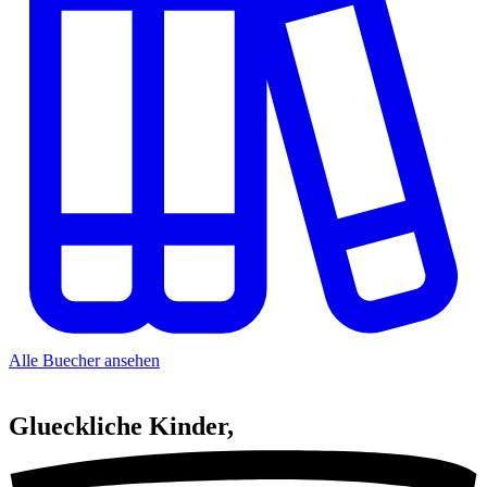
Alle Buecher ansehen
Glueckliche
Kinder,