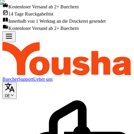
Kostenloser Versand ab 2+ Buechern
14 Tage Rueckgabefrist
Innerhalb von 1 Werktag an die Druckerei gesendet
Kostenloser Versand ab 2+ Buechern
Buecher
Support
Ueber uns
DE