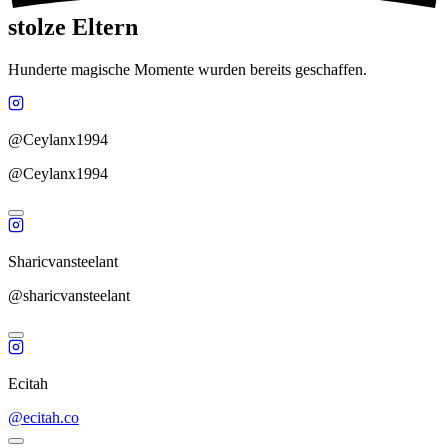
stolze Eltern
Hunderte magische Momente wurden bereits geschaffen.
@Ceylanx1994
@Ceylanx1994
Sharicvansteelant
@sharicvansteelant
Ecitah
@ecitah.co