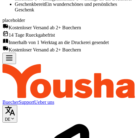
Geschenkbereit
Ein wunderschönes und persönliches
Geschenk
placeholder
Kostenloser Versand ab 2+ Buechern
14 Tage Rueckgabefrist
Innerhalb von 1 Werktag an die Druckerei gesendet
Kostenloser Versand ab 2+ Buechern
Buecher
Support
Ueber uns
DE