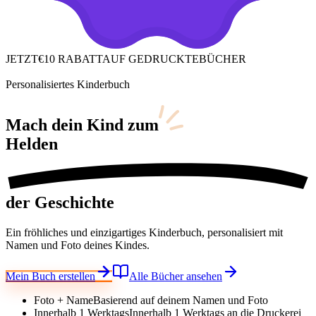
JETZT
€10 RABATT
AUF GEDRUCKTE
BÜCHER
Personalisiertes Kinderbuch
Mach dein Kind
zum
Helden
der Geschichte
Ein fröhliches und einzigartiges Kinderbuch, personalisiert mit
Namen und Foto deines Kindes.
Mein Buch erstellen
Alle Bücher ansehen
Foto + Name
Basierend auf deinem Namen und Foto
Innerhalb 1 Werktags
Innerhalb 1 Werktags an die Druckerei