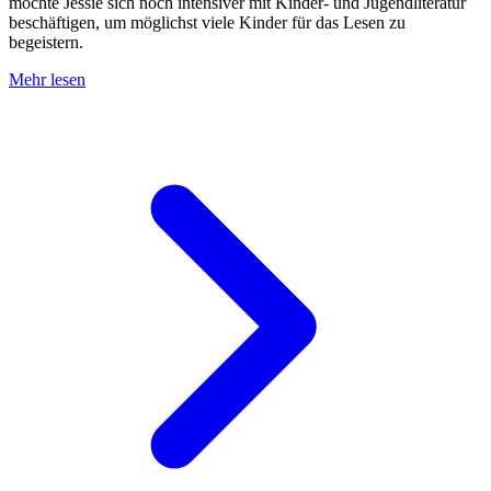
möchte Jessie sich noch intensiver mit Kinder- und Jugendliteratur
beschäftigen, um möglichst viele Kinder für das Lesen zu
begeistern.
Mehr lesen