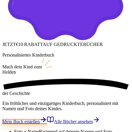
JETZT
€10 RABATT
AUF GEDRUCKTE
BÜCHER
Personalisiertes Kinderbuch
Mach dein Kind
zum
Helden
der Geschichte
Ein fröhliches und einzigartiges Kinderbuch, personalisiert mit
Namen und Foto deines Kindes.
Mein Buch erstellen
Alle Bücher ansehen
Foto + Name
Basierend auf deinem Namen und Foto