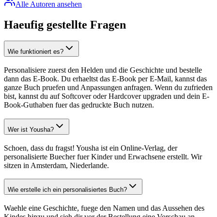
Alle Autoren ansehen
Haeufig gestellte Fragen
Wie funktioniert es?
Personalisiere zuerst den Helden und die Geschichte und bestelle
dann das E-Book. Du erhaeltst das E-Book per E-Mail, kannst das
ganze Buch pruefen und Anpassungen anfragen. Wenn du zufrieden
bist, kannst du auf Softcover oder Hardcover upgraden und dein E-
Book-Guthaben fuer das gedruckte Buch nutzen.
Wer ist Yousha?
Schoen, dass du fragst! Yousha ist ein Online-Verlag, der
personalisierte Buecher fuer Kinder und Erwachsene erstellt. Wir
sitzen in Amsterdam, Niederlande.
Wie erstelle ich ein personalisiertes Buch?
Waehle eine Geschichte, fuege den Namen und das Aussehen des
Kindes hinzu und sieh dir vor der Bestellung eine Vorschau an.