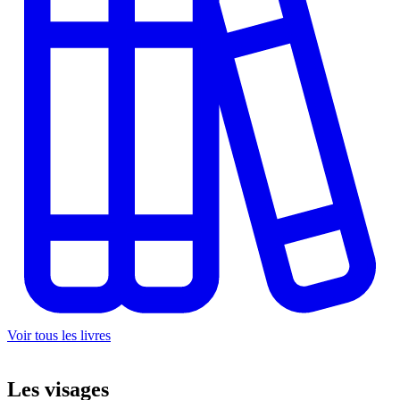
Voir tous les livres
Les
visages