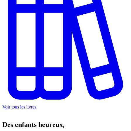
Voir tous les livres
Des
enfants heureux,