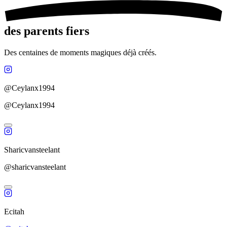
des parents fiers
Des centaines de moments magiques déjà créés.
@Ceylanx1994
@Ceylanx1994
Sharicvansteelant
@sharicvansteelant
Ecitah