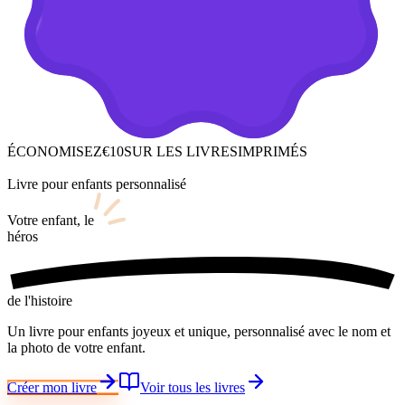
ÉCONOMISEZ
€10
SUR LES LIVRES
IMPRIMÉS
Livre pour enfants personnalisé
Votre enfant,
le
héros
de l'histoire
Un livre pour enfants joyeux et unique, personnalisé avec le nom et
la photo de votre enfant.
Créer mon livre
Voir tous les livres