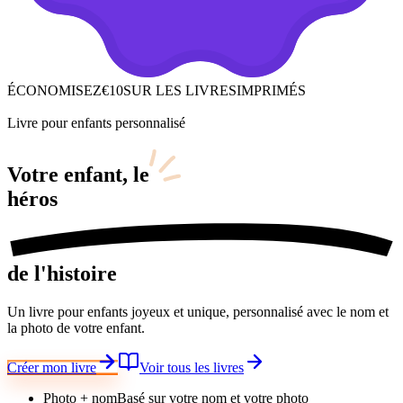
ÉCONOMISEZ
€10
SUR LES LIVRES
IMPRIMÉS
Livre pour enfants personnalisé
Votre enfant,
le
héros
de l'histoire
Un livre pour enfants joyeux et unique, personnalisé avec le nom et
la photo de votre enfant.
Créer mon livre
Voir tous les livres
Photo + nom
Basé sur votre nom et votre photo