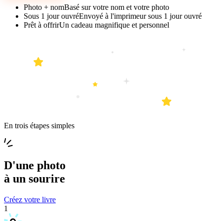
Photo + nom
Basé sur votre nom et votre photo
Sous 1 jour ouvré
Envoyé à l'imprimeur sous 1 jour ouvré
Prêt à offrir
Un cadeau magnifique et personnel
En trois étapes simples
D'une
photo
à un
sourire
Créez votre livre
1