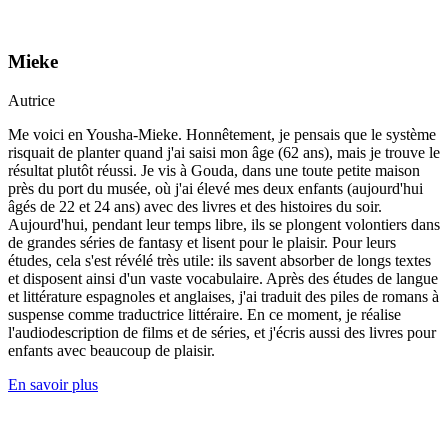
Mieke
Autrice
Me voici en Yousha-Mieke. Honnêtement, je pensais que le système
risquait de planter quand j'ai saisi mon âge (62 ans), mais je trouve le
résultat plutôt réussi. Je vis à Gouda, dans une toute petite maison
près du port du musée, où j'ai élevé mes deux enfants (aujourd'hui
âgés de 22 et 24 ans) avec des livres et des histoires du soir.
Aujourd'hui, pendant leur temps libre, ils se plongent volontiers dans
de grandes séries de fantasy et lisent pour le plaisir. Pour leurs
études, cela s'est révélé très utile: ils savent absorber de longs textes
et disposent ainsi d'un vaste vocabulaire. Après des études de langue
et littérature espagnoles et anglaises, j'ai traduit des piles de romans à
suspense comme traductrice littéraire. En ce moment, je réalise
l'audiodescription de films et de séries, et j'écris aussi des livres pour
enfants avec beaucoup de plaisir.
En savoir plus