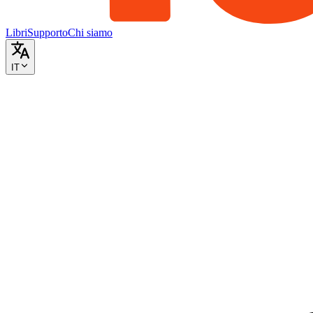
Libri
Supporto
Chi siamo
IT