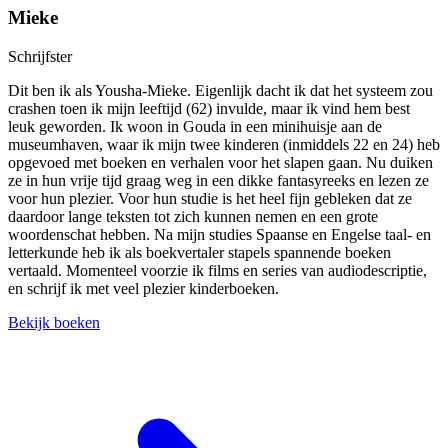
Mieke
Schrijfster
Dit ben ik als Yousha-Mieke. Eigenlijk dacht ik dat het systeem zou
crashen toen ik mijn leeftijd (62) invulde, maar ik vind hem best
leuk geworden. Ik woon in Gouda in een minihuisje aan de
museumhaven, waar ik mijn twee kinderen (inmiddels 22 en 24) heb
opgevoed met boeken en verhalen voor het slapen gaan. Nu duiken
ze in hun vrije tijd graag weg in een dikke fantasyreeks en lezen ze
voor hun plezier. Voor hun studie is het heel fijn gebleken dat ze
daardoor lange teksten tot zich kunnen nemen en een grote
woordenschat hebben. Na mijn studies Spaanse en Engelse taal- en
letterkunde heb ik als boekvertaler stapels spannende boeken
vertaald. Momenteel voorzie ik films en series van audiodescriptie,
en schrijf ik met veel plezier kinderboeken.
Bekijk boeken